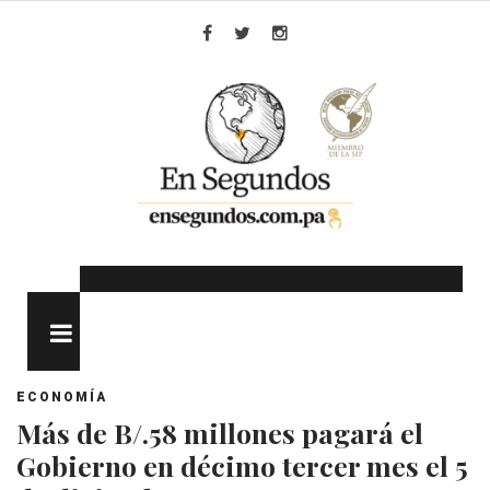
Skip
to
Facebook
Twitter
Instagram
content
MENU
ECONOMÍA
Más de B/.58 millones pagará el
Gobierno en décimo tercer mes el 5