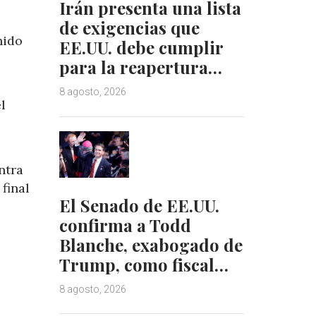
Irán presenta una lista
de exigencias que
nido
EE.UU. debe cumplir
para la reapertura…
8 agosto, 2026
l
ntra
final
El Senado de EE.UU.
confirma a Todd
Blanche, exabogado de
Trump, como fiscal…
8 agosto, 2026