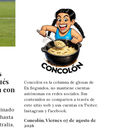
s
ués
Concolón es la columna de glosas de
a con
En Segundos, no mantiene cuentas
autónomas en redes sociales. Sus
contenidos se comparten a través de
este sitio web y sus cuentas en Twiter,
binado
Instagram y Facebook.
hasta
Concolón, Viernes 07 de agosto de
ralia,
2026