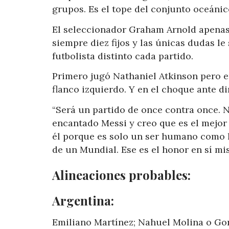
grupos. Es el tope del conjunto oceánic
El seleccionador Graham Arnold apenas 
siempre diez fijos y las únicas dudas le
futbolista distinto cada partido.
Primero jugó Nathaniel Atkinson pero e
flanco izquierdo. Y en el choque ante d
“Será un partido de once contra once. 
encantado Messi y creo que es el mejor
él porque es solo un ser humano como l
de un Mundial. Ese es el honor en sí mi
Alineaciones probables:
Argentina:
Emiliano Martínez; Nahuel Molina o Gon