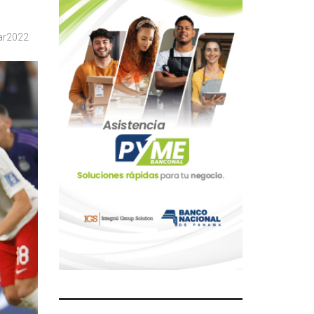
ar2022