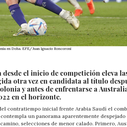
olonia en Doha. EFE/ Juan Ignacio Roncoroni
desde el inicio de competición eleva la
ida otra vez en candidata al título desp
olonia y antes de enfrentarse a Australi
022 en el horizonte.
 del contratiempo inicial frente Arabia Saudí el com
i contempla un panorama aparentemente despejado 
l camino, selecciones de menor calado. Primero, Aust