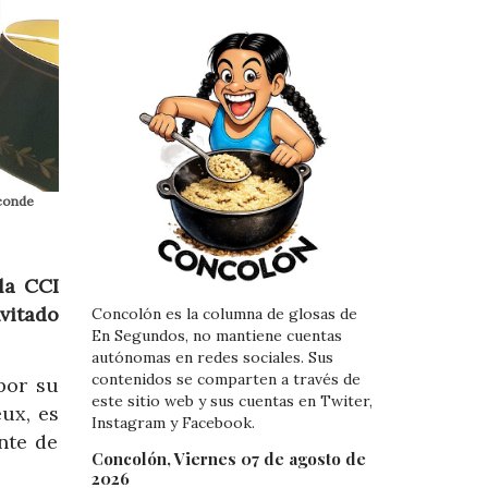
 conde
la CCI
nvitado
Concolón es la columna de glosas de
En Segundos, no mantiene cuentas
autónomas en redes sociales. Sus
contenidos se comparten a través de
por su
este sitio web y sus cuentas en Twiter,
eux, es
Instagram y Facebook.
nte de
Concolón, Viernes 07 de agosto de
2026