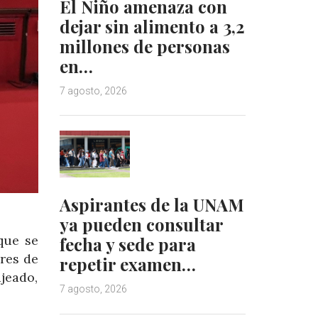
El Niño amenaza con
dejar sin alimento a 3,2
millones de personas
en…
7 agosto, 2026
Aspirantes de la UNAM
ya pueden consultar
que se
fecha y sede para
ores de
repetir examen…
jeado,
7 agosto, 2026