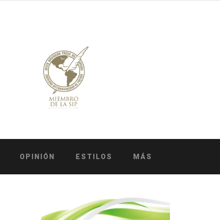
OPINIÓN
ESTILOS
MÁS