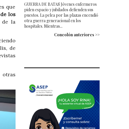
GUERRA DE BATAS Jóvenes enfermeros
es que
piden espacio y jubilados defienden sus
de los
puestos. La pelea por las plazas encendió
otra guerra generacional en los
 de la
hospitales. Mientras...
Concolón anteriores >>
ciendo
is, de
evistas
 otras