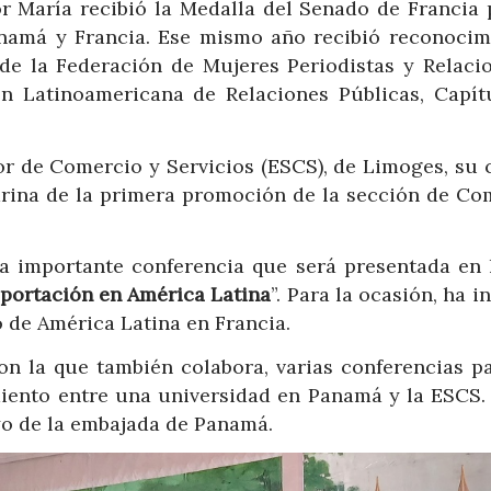
r María recibió la Medalla del Senado de Francia 
anamá y Francia. Ese mismo año recibió reconocim
de la Federación de Mujeres Periodistas y Relacio
ón Latinoamericana de Relaciones Públicas, Capít
or de Comercio y Servicios (ESCS), de Limoges, su 
drina de la primera promoción de la sección de Co
ra importante conferencia que será presentada en 
portación en América Latina
”. Para la ocasión, ha i
 de América Latina en Francia.
 la que también colabora, varias conferencias pa
iento entre una universidad en Panamá y la ESCS.
yo de la embajada de Panamá.