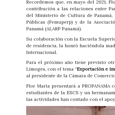
Recordemos que, en mayo del 2021, Flo
contribución a las relaciones entre P
del Ministerio de Cultura de Panamá, 
Públicas (Femuperp) y de la Asociaci
Panamá (ALARP Panamá).
Su colaboración con la Escuela Superi
de residencia, la honró haciéndola ma
Internacional.
Para el próximo año tiene previsto ot
Limoges, con el tema “
Exportación e im
al presidente de la Cámara de Comercio
Flor María presentará a PROPANAMA con
estudiantes de la ESCS y un hermanam
las actividades han contado con el apo