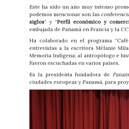
Este ha sido un año muy intenso promo
podemos mencionar son las conferencia
siglos
” y “
Perfil económico y comerc
embajada de Panamá en Francia y la CC
Ha colaborado en el programa “Café
entrevistas a la escritora Mélanie Mi
Memoria Indígena; al antropólogo e hist
fueron escuchadas en varios países.
Es la presidenta fundadora de
Panam
ciudades europeas y Panamá, para proye