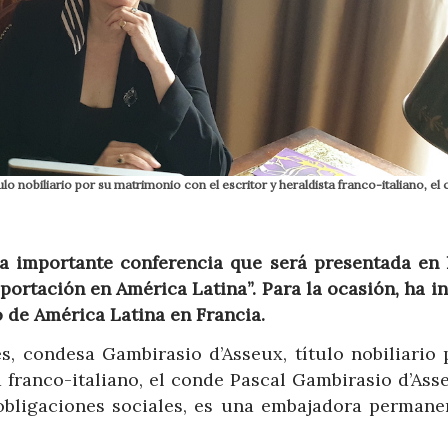
o nobiliario por su matrimonio con el escritor y heraldista franco-italiano, el
ra importante conferencia que será presentada en 
ortación en América Latina”. Para la ocasión, ha i
 de América Latina en Francia.
 condesa Gambirasio d’Asseux, título nobiliario 
 franco-italiano, el conde Pascal Gambirasio d’Ass
obligaciones sociales, es una embajadora permane