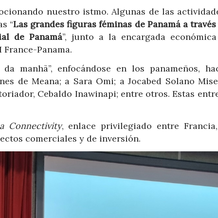
cionando nuestro istmo. Algunas de las actividad
s “
Las grandes figuras féminas de Panamá a través 
ial de Panamá
”, junto a la encargada económica
I France-Panama.
 da manhã”, enfocándose en los panameños, ha
lanes de Meana; a Sara Omi; a Jocabed Solano Misel
oriador, Cebaldo Inawinapi; entre otros. Estas entr
a Connectivity
, enlace privilegiado entre Francia,
ctos comerciales y de inversión.