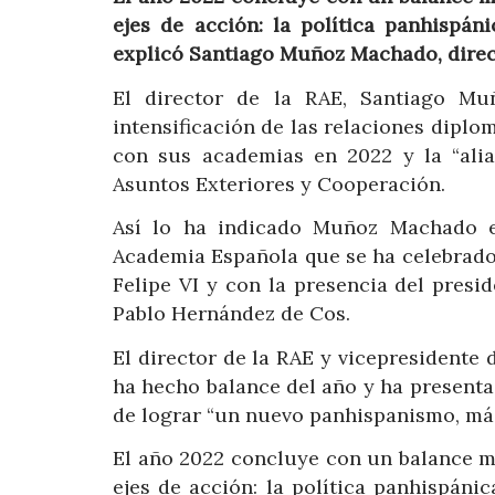
ejes de acción: la política panhispáni
explicó Santiago Muñoz Machado, direct
El director de la RAE, Santiago Mu
intensificación de las relaciones diplo
con sus academias en 2022 y la “alian
Asuntos Exteriores y Cooperación.
Así lo ha indicado Muñoz Machado e
Academia Española que se ha celebrado e
Felipe VI y con la presencia del pres
Pablo Hernández de Cos.
El director de la RAE y vicepresidente 
ha hecho balance del año y ha presentad
de lograr “un nuevo panhispanismo, más 
El año 2022 concluye con un balance m
ejes de acción: la política panhispánic