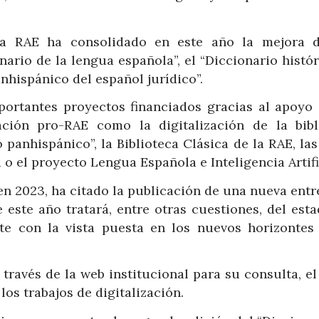
la RAE ha consolidado en este año la mejora 
onario de la lengua española”, el “Diccionario histó
nhispánico del español jurídico”.
ortantes proyectos financiados gracias al apoyo 
ión pro-RAE como la digitalización de la bibl
 panhispánico”, la Biblioteca Clásica de la RAE, la
o el proyecto Lengua Española e Inteligencia Artifi
en 2023, ha citado la publicación de una nueva entr
 este año tratará, entre otras cuestiones, del est
te con la vista puesta en los nuevos horizontes
través de la web institucional para su consulta, e
los trabajos de digitalización.