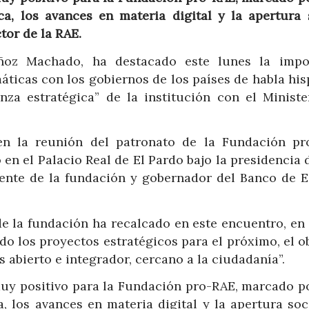
ca, los avances en materia digital y la apertura s
or de la RAE.
ñoz Machado, ha destacado este lunes la impo
máticas con los gobiernos de los países de habla hi
za estratégica” de la institución con el Ministe
n la reunión del patronato de la Fundación pr
n el Palacio Real de El Pardo bajo la presidencia 
idente de la fundación y gobernador del Banco de E
de la fundación ha recalcado en este encuentro, en
o los proyectos estratégicos para el próximo, el o
abierto e integrador, cercano a la ciudadanía”.
uy positivo para la Fundación pro-RAE, marcado po
a, los avances en materia digital y la apertura soc