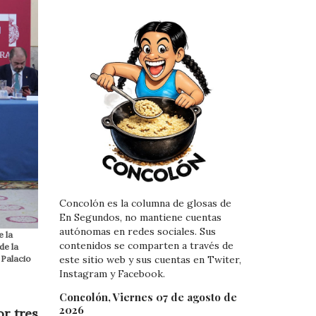
Concolón es la columna de glosas de
En Segundos, no mantiene cuentas
autónomas en redes sociales. Sus
e la
contenidos se comparten a través de
de la
 Palacio
este sitio web y sus cuentas en Twiter,
Instagram y Facebook.
Concolón, Viernes 07 de agosto de
2026
r tres