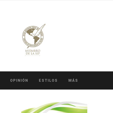
OPINIÓN
ESTILOS
MÁS