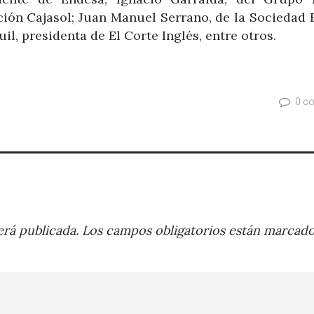
ción Cajasol; Juan Manuel Serrano, de la Sociedad E
il, presidenta de El Corte Inglés, entre otros.
0 c
rá publicada.
Los campos obligatorios están marcad