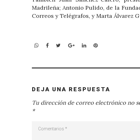
Madrileña; Antonio Pulido, de la Funda
Correos y Telégrafos, y Marta Álvarez Gu
WhatsApp
Facebook
Twitter
Google+
LinkedIn
Pinterest
DEJA UNA RESPUESTA
Tu dirección de correo electrónico no se
*