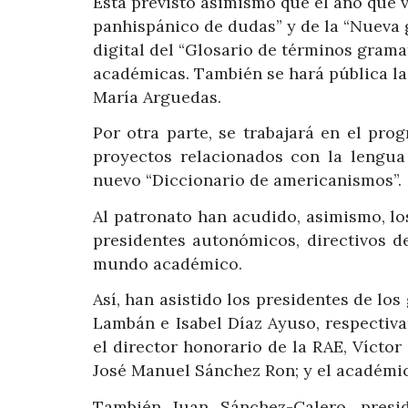
Está previsto asimismo que el año que v
panhispánico de dudas” y de la “Nueva g
digital del “Glosario de términos grama
académicas. También se hará pública la
María Arguedas.
Por otra parte, se trabajará en el pr
proyectos relacionados con la lengua 
nuevo “Diccionario de americanismos”.
Al patronato han acudido, asimismo, l
presidentes autonómicos, directivos d
mundo académico.
Así, han asistido los presidentes de lo
Lambán e Isabel Díaz Ayuso, respectiva
el director honorario de la RAE, Víctor
José Manuel Sánchez Ron; y el académi
También Juan Sánchez-Calero, presi