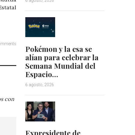
6 agosto, 2026
statal
omments
Pokémon y la esa se
alían para celebrar la
Semana Mundial del
Espacio…
6 agosto, 2026
os con
Expresidente de