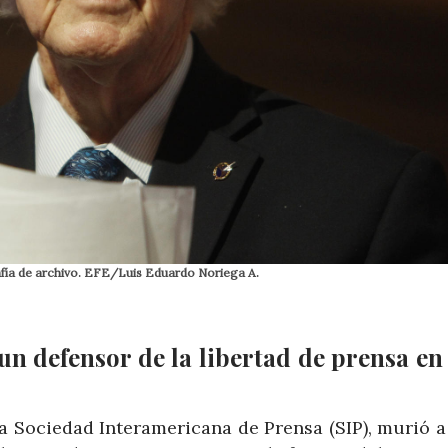
afía de archivo. EFE/Luis Eduardo Noriega A.
un defensor de la libertad de prensa en
a Sociedad Interamericana de Prensa (SIP), murió a 