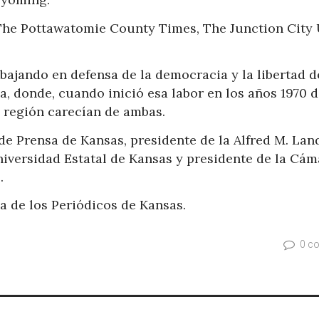
 The Pottawatomie County Times, The Junction City
abajando en defensa de la democracia y la libertad d
, donde, cuando inició esa labor en los años 1970 d
a región carecían de ambas.
de Prensa de Kansas, presidente de la Alfred M. La
niversidad Estatal de Kansas y presidente de la Cám
.
 de los Periódicos de Kansas.
0 c