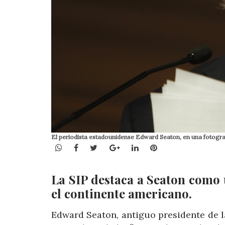
El periodista estadounidense Edward Seaton, en una fotogr
WhatsApp
Facebook
Twitter
Google+
LinkedIn
Pinterest
La SIP destaca a Seaton como 
el continente americano.
Edward Seaton, antiguo presidente de l