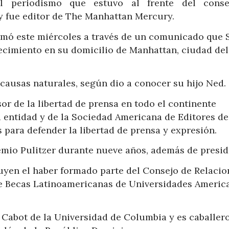
l periodismo que estuvo al frente del cons
y fue editor de The Manhattan Mercury.
ormó este miércoles a través de un comunicado que 
ecimiento en su domicilio de Manhattan, ciudad del
causas naturales, según dio a conocer su hijo Ned.
r de la libertad de prensa en todo el continente
 entidad y de la Sociedad Americana de Editores de
 para defender la libertad de prensa y expresión.
mio Pulitzer durante nueve años, además de presid
uyen el haber formado parte del Consejo de Relacio
de Becas Latinoamericanas de Universidades Americ
Cabot de la Universidad de Columbia y es caballer