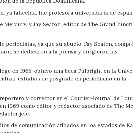
olón de la República Dominicana.
 ya fallecida, fue profesora universitaria de españ
he Mercury, y Jay Seaton, editor de The Grand Junct
de periodistas, ya que su abuelo, Fay Seaton, compr
hard, se dedicaron a la prensa y dirigieron las
ege en 1965, obtuvo una beca Fulbright en la Unive
ealizar estudios de posgrado en periodismo en la
eportero y corrector en el Courier-Journal de Loui
 en 1969 como editor y redactor asociado de The Me
dactor jefe.
dios de comunicación afiliados en los estados de Ka
Wyoming.