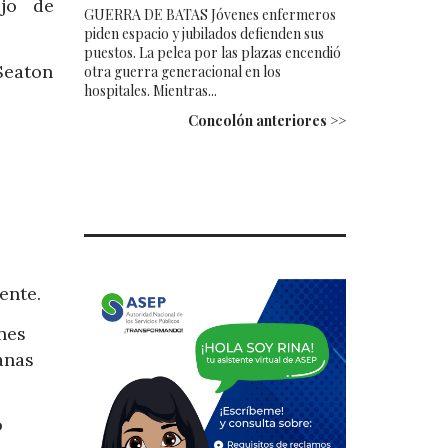
ejo de
GUERRA DE BATAS Jóvenes enfermeros
piden espacio y jubilados defienden sus
puestos. La pelea por las plazas encendió
Seaton
otra guerra generacional en los
hospitales. Mientras...
Concolón anteriores >>
ente.
nes
anas
o