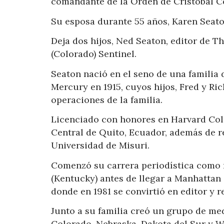
comandante de la Orden de Cristóbal C
Su esposa durante 55 años, Karen Seaton,
Deja dos hijos, Ned Seaton, editor de T
(Colorado) Sentinel.
Seaton nació en el seno de una familia 
Mercury en 1915, cuyos hijos, Fred y Ric
operaciones de la familia.
Licenciado con honores en Harvard Coll
Central de Quito, Ecuador, además de r
Universidad de Misuri.
Comenzó su carrera periodística como r
(Kentucky) antes de llegar a Manhattan
donde en 1981 se convirtió en editor y re
Junto a su familia creó un grupo de me
Colorado, Nebraska, Dakota del Sur y 