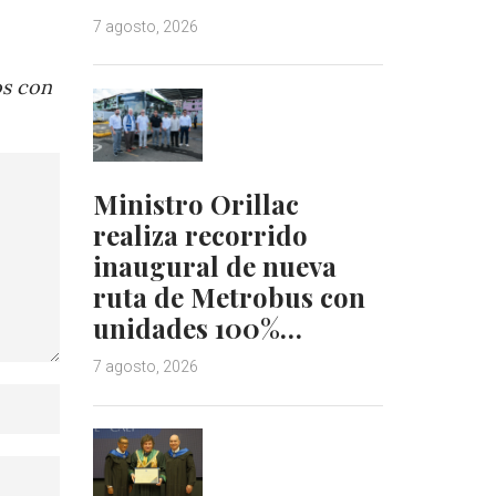
7 agosto, 2026
os con
Ministro Orillac
realiza recorrido
inaugural de nueva
ruta de Metrobus con
unidades 100%…
7 agosto, 2026