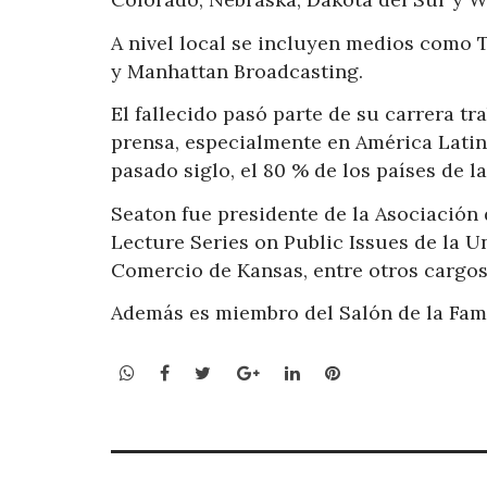
A nivel local se incluyen medios como
y Manhattan Broadcasting.
El fallecido pasó parte de su carrera tr
prensa, especialmente en América Latina
pasado siglo, el 80 % de los países de l
Seaton fue presidente de la Asociación 
Lecture Series on Public Issues de la U
Comercio de Kansas, entre otros cargos
Además es miembro del Salón de la Fama
WhatsApp
Facebook
Twitter
Google+
LinkedIn
Pinterest