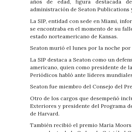
años de edad, figura destacada de
administración de Seaton Publications 
La SIP, entidad con sede en Miami, inf
se encontraba en el momento de su fall
estado norteamericano de Kansas.
Seaton murió el lunes por la noche por 
La SIP destaca a Seaton como un defenso
americano, quien como presidente de la
Periódicos habló ante líderes mundiales
Seaton fue miembro del Consejo del Pre
Otro de los cargos que desempeñó incl
Exteriores y presidente del Programa 
de Harvard.
También recibió el premio Maria Moors 