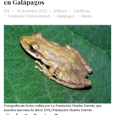
en Galápagos
EFE
30 diciembre, 2022
Anfibios
Científicos
Fundación Charles Darwin
Galápagos
Ranas
Fotografía sin fecha cedida por La Fundación Charles Darwin, que
muestra una rana de árbol. EFE/Fundación Charles Darwin