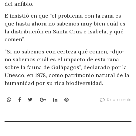
del anfibio.
E insistió en que “el problema con la rana es
que hasta ahora no sabemos muy bien cuál es
la distribución en Santa Cruz e Isabela, y qué
comen”.
“Si no sabemos con certeza qué comen, -dijo-
no sabemos cuál es el impacto de esta rana
sobre la fauna de Galápagos”, declarado por la
Unesco, en 1978, como patrimonio natural de la
humanidad por su rica biodiversidad.
WhatsApp
Facebook
Twitter
Google+
LinkedIn
Pinterest
0 comments