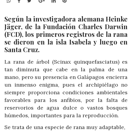
WhatsApp
Facebook
Twitter
Google+
LinkedIn
Pinterest
Según la investigadora alemana Heinke
Jäger, de la Fundación Charles Darwin
(FCD), los primeros registros de la rana
se dieron en la isla Isabela y luego en
Santa Cruz.
La rana de árbol (Scinax quinquefasciatus) es
tan diminuta que cabe en la palma de una
mano, pero su presencia en Galápagos encierra
un inmenso enigma, pues el archipiélago no
siempre proporciona condiciones ambientales
favorables para los anfibios, por la falta de
reservorios de agua dulce o vastos bosques
húmedos, importantes para la reproducción.
Se trata de una especie de rana muy adaptable,