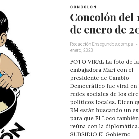
CONCOLON
Concolón del 
de enero de 2
Redacción Ensegundos.com.pa
enero, 2023
FOTO VIRAL La foto de la
embajadora Mari con el
presidente de Cambio
Democrático fue viral en 
redes sociales de los cír
políticos locales. Dicen 
RM están buscando un es
para que El Loco también
reúna con la diplomática.
SUBSIDIO El Gobierno