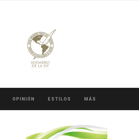
OPINIÓN
ESTILOS
MÁS