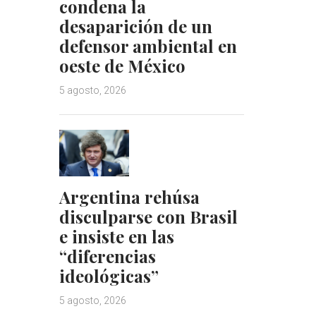
condena la
desaparición de un
defensor ambiental en
oeste de México
5 agosto, 2026
Argentina rehúsa
disculparse con Brasil
e insiste en las
“diferencias
ideológicas”
5 agosto, 2026