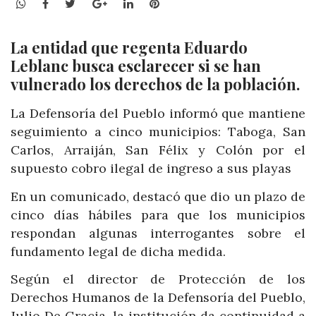
WhatsApp
Facebook
Twitter
Google+
LinkedIn
Pinterest
La entidad que regenta Eduardo
Leblanc busca esclarecer si se han
vulnerado los derechos de la población.
La Defensoría del Pueblo informó que mantiene
seguimiento a cinco municipios: Taboga, San
Carlos, Arraiján, San Félix y Colón por el
supuesto cobro ilegal de ingreso a sus playas
En un comunicado, destacó que dio un plazo de
cinco días hábiles para que los municipios
respondan algunas interrogantes sobre el
fundamento legal de dicha medida.
Según el director de Protección de los
Derechos Humanos de la Defensoría del Pueblo,
Julio De Gracia, la institución da continuidad a