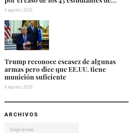
6 agosto, 2026
Trump reconoce escasez de algunas
armas pero dice que EE.UU. tiene
munición suficiente
6 agosto, 2026
ARCHIVOS
Archivos