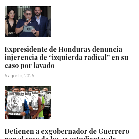
Expresidente de Honduras denuncia
injerencia de “izquierda radical” en su
caso por lavado
6 agosto, 2026
Detienen a exgobernador de Guerrero
por el caso de los 43 estudiantes de…