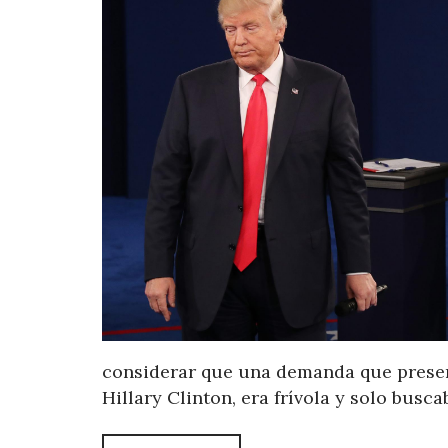
considerar que una demanda que present
Hillary Clinton, era frívola y solo busc