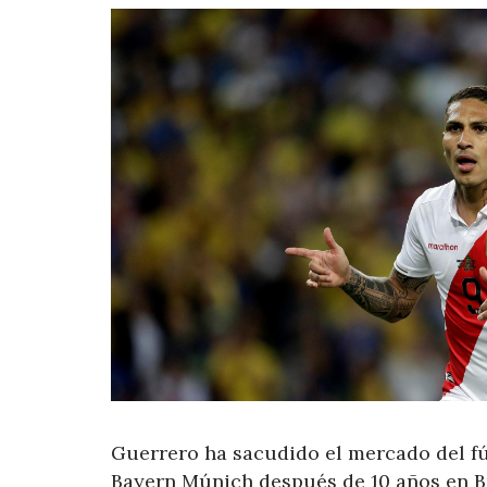
Guerrero ha sacudido el mercado del fú
Bayern Múnich después de 10 años en Br