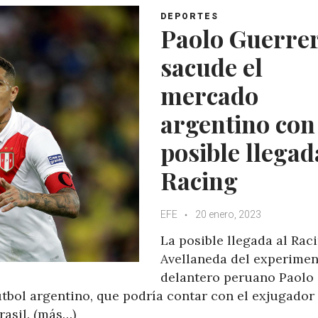
DEPORTES
Paolo Guerre
sacude el
mercado
argentino con
posible llegad
Racing
EFE
20 enero, 2023
La posible llegada al Rac
Avellaneda del experime
delantero peruano Paolo
tbol argentino, que podría contar con el exjugador
asil. (más…)