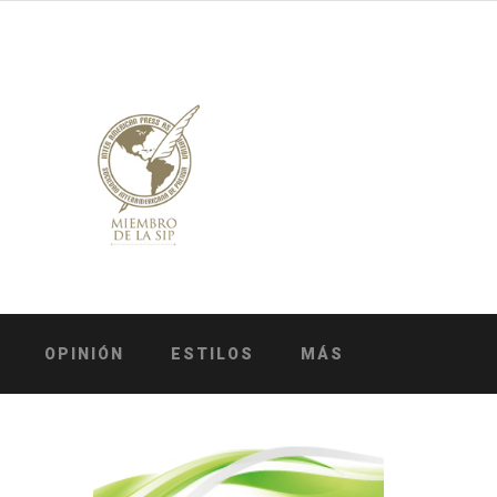
OPINIÓN
ESTILOS
MÁS