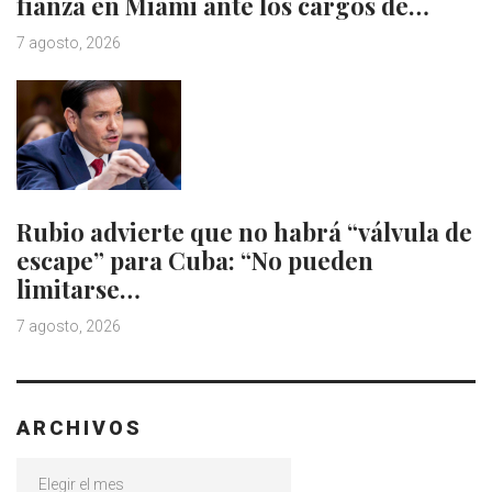
fianza en Miami ante los cargos de…
7 agosto, 2026
Rubio advierte que no habrá “válvula de
escape” para Cuba: “No pueden
limitarse…
7 agosto, 2026
ARCHIVOS
Archivos