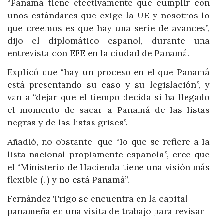
“Panamá tiene efectivamente que cumplir con
unos estándares que exige la UE y nosotros lo
que creemos es que hay una serie de avances”,
dijo el diplomático español, durante una
entrevista con EFE en la ciudad de Panamá.
Explicó que “hay un proceso en el que Panamá
está presentando su caso y su legislación”, y
van a “dejar que el tiempo decida si ha llegado
el momento de sacar a Panamá de las listas
negras y de las listas grises”.
Añadió, no obstante, que “lo que se refiere a la
lista nacional propiamente española”, cree que
el “Ministerio de Hacienda tiene una visión más
flexible (..) y no está Panamá”.
Fernández Trigo se encuentra en la capital
panameña en una visita de trabajo para revisar