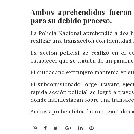
Ambos aprehendidos fueron r
para su debido proceso.
La Policía Nacional aprehendió a dos 
realizar una transacción con identidad f
La acción policial se realizó en el c
establecer que se trataba de un paname
El ciudadano extranjero mantenía en su 
El subcomisionado Jorge Brayant, ejec
rápida acción policial se logró a travé
donde manifestaban sobre una transacci
Ambos aprehendidos fueron remitidos an
WhatsApp
Facebook
Twitter
Google+
LinkedIn
Pinterest