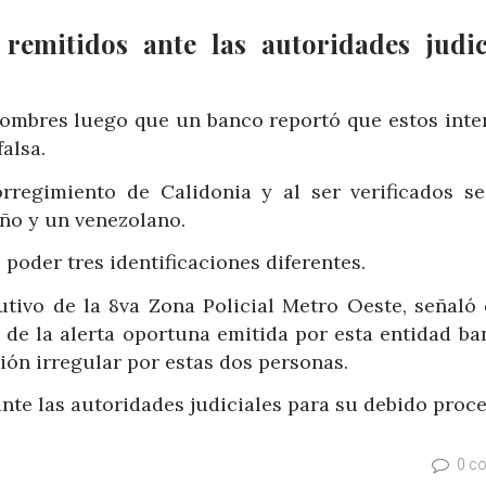
emitidos ante las autoridades judic
hombres luego que un banco reportó que estos inte
alsa.
orregimiento de Calidonia y al ser verificados s
ño y un venezolano.
poder tres identificaciones diferentes.
utivo de la 8va Zona Policial Metro Oeste, señaló 
s de la alerta oportuna emitida por esta entidad ba
ón irregular por estas dos personas.
te las autoridades judiciales para su debido proce
0 c