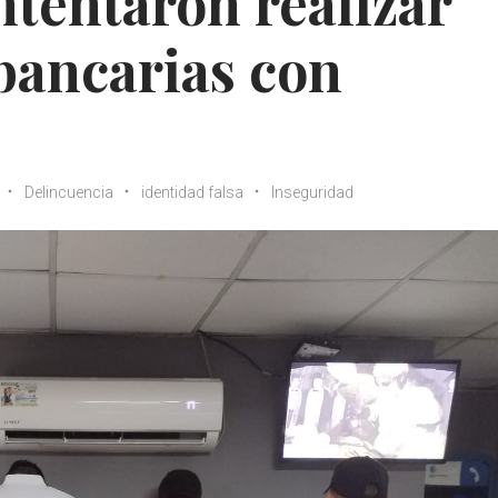
tentaron realizar
bancarias con
Delincuencia
identidad falsa
Inseguridad