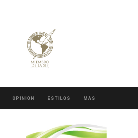
OPINIÓN
ESTILOS
MÁS