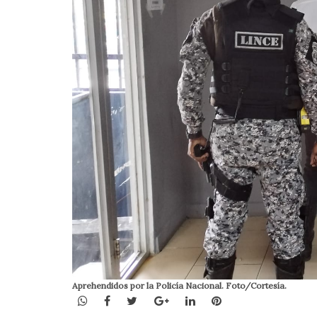
Aprehendidos por la Policía Nacional. Foto/Cortesía.
WhatsApp
Facebook
Twitter
Google+
LinkedIn
Pinterest