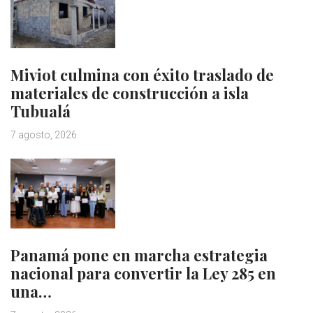
Miviot culmina con éxito traslado de
materiales de construcción a isla
Tubualá
7 agosto, 2026
Panamá pone en marcha estrategia
nacional para convertir la Ley 285 en
una…