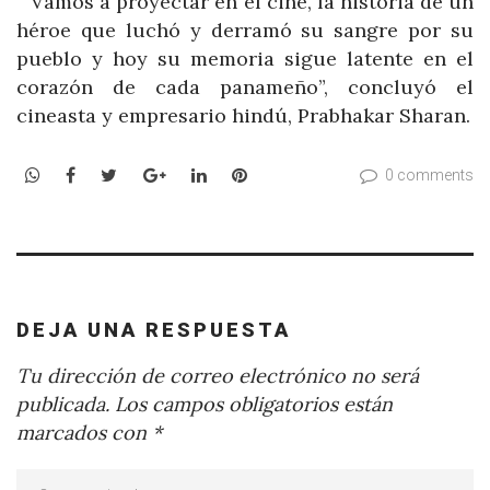
“Vamos a proyectar en el cine, la historia de un
héroe que luchó y derramó su sangre por su
pueblo y hoy su memoria sigue latente en el
corazón de cada panameño”, concluyó el
cineasta y empresario hindú, Prabhakar Sharan.
WhatsApp
Facebook
Twitter
Google+
LinkedIn
Pinterest
0 comments
DEJA UNA RESPUESTA
Tu dirección de correo electrónico no será
publicada.
Los campos obligatorios están
marcados con
*