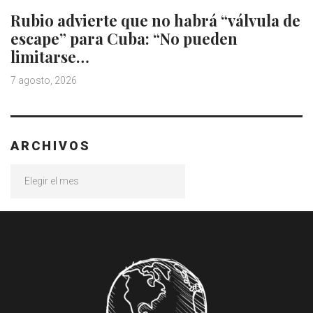
Rubio advierte que no habrá “válvula de
escape” para Cuba: “No pueden
limitarse…
7 agosto, 2026
ARCHIVOS
Archivos