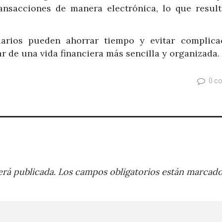
transacciones de manera electrónica, lo que resul
suarios pueden ahorrar tiempo y evitar complica
ar de una vida financiera más sencilla y organizada.
0 c
rá publicada.
Los campos obligatorios están marcad