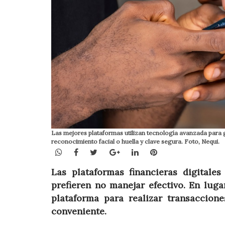
Las mejores plataformas utilizan tecnología avanzada para ga
reconocimiento facial o huella y clave segura. Foto, Nequi.
WhatsApp
Facebook
Twitter
Google+
LinkedIn
Pinterest
Las plataformas financieras digitale
prefieren no manejar efectivo. En lugar
plataforma para realizar transaccion
conveniente.