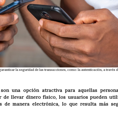
rantizar la seguridad de las transacciones, como: la autenticación, a través 
s son una opción atractiva para aquellas person
 de llevar dinero físico, los usuarios pueden util
es de manera electrónica, lo que resulta más se