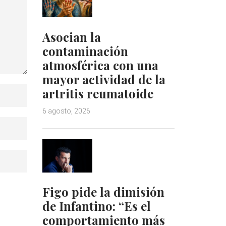
Asocian la
contaminación
atmosférica con una
mayor actividad de la
artritis reumatoide
6 agosto, 2026
Figo pide la dimisión
de Infantino: “Es el
comportamiento más