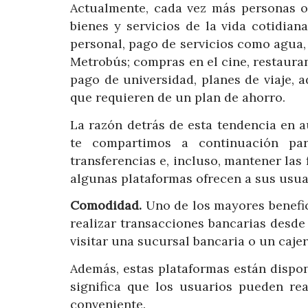
Actualmente, cada vez más personas op
bienes y servicios de la vida cotidia
personal, pago de servicios como agua, l
Metrobús; compras en el cine, restaurant
pago de universidad, planes de viaje,
que requieren de un plan de ahorro.
La razón detrás de esta tendencia en a
te compartimos a continuación pa
transferencias e, incluso, mantener la
algunas plataformas ofrecen a sus usua
Comodidad.
Uno de los mayores benefic
realizar transacciones bancarias desde
visitar una sucursal bancaria o un caje
Además, estas plataformas están disponi
significa que los usuarios pueden re
conveniente.