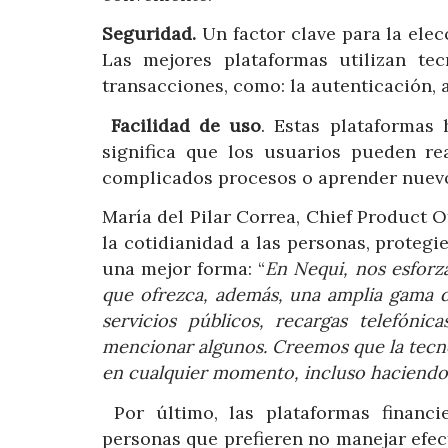
Seguridad.
Un factor clave para la elec
Las mejores plataformas utilizan te
transacciones, como: la autenticación, a
Facilidad de uso
. Estas plataformas 
significa que los usuarios pueden re
complicados procesos o aprender nuevo
María del Pilar Correa, Chief Product 
la cotidianidad a las personas, proteg
una mejor forma: “
En Nequi, nos esforz
que ofrezca, además, una amplia gama de
servicios públicos, recargas telefóni
mencionar algunos. Creemos que la tecnol
en cualquier momento, incluso haciendo
Por último, las plataformas financi
personas que prefieren no manejar efect