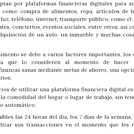
tan por plataformas financieras digitales para ad
na como: compra de alimentos, ropa, artículos de h
uz, teléfono, internet; transporte público, como el
es, conciertos, eventos sociales, entre otros; así 
 adquisición de un auto, un inmueble y muchas cos
umento se debe a varios factores importantes, los 
ra que lo consideren al momento de hacer p
s finanzas sanas mediante metas de ahorro, una opci
rios.
ios de utilizar una plataforma financiera digital e
 la comodidad del hogar o lugar de trabajo, sin ten
ro automático.
bles las 24 horas del día, los 7 días de la semana,
alizar sus transacciones en el momento que les r