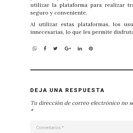
utilizar la plataforma para realizar 
seguro y conveniente.
Al utilizar estas plataformas, los u
innecesarias, lo que les permite disfrut
WhatsApp
Facebook
Twitter
Google+
LinkedIn
Pinterest
DEJA UNA RESPUESTA
Tu dirección de correo electrónico no se
*