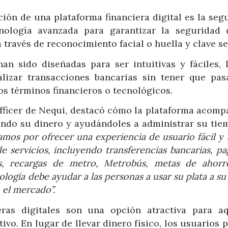
ción de una plataforma financiera digital es la seg
cnología avanzada para garantizar la seguridad 
 través de reconocimiento facial o huella y clave s
han sido diseñadas para ser intuitivas y fáciles, 
alizar transacciones bancarias sin tener que pas
s términos financieros o tecnológicos.
Officer de Nequi, destacó cómo la plataforma acomp
iendo su dinero y ayudándoles a administrar su tie
amos por ofrecer una experiencia de usuario fácil y
 servicios, incluyendo transferencias bancarias, p
cas, recargas de metro, Metrobús, metas de ahorr
ogía debe ayudar a las personas a usar su plata a su
 el mercado”.
eras digitales son una opción atractiva para aq
ivo. En lugar de llevar dinero físico, los usuarios