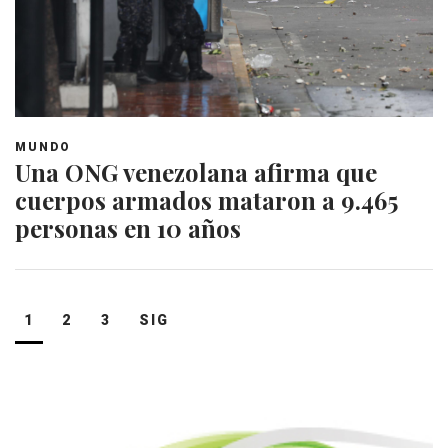
MUNDO
Una ONG venezolana afirma que
cuerpos armados mataron a 9.465
personas en 10 años
Navegación
1
2
3
SIG
de
entradas