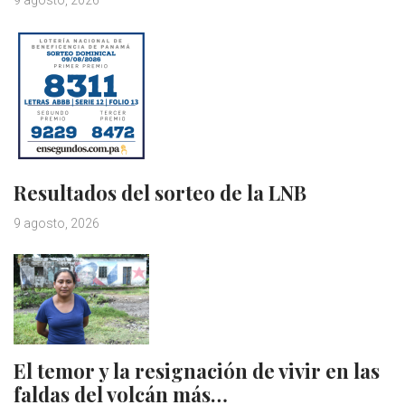
Resultados del sorteo de la LNB
9 agosto, 2026
El temor y la resignación de vivir en las
faldas del volcán más…