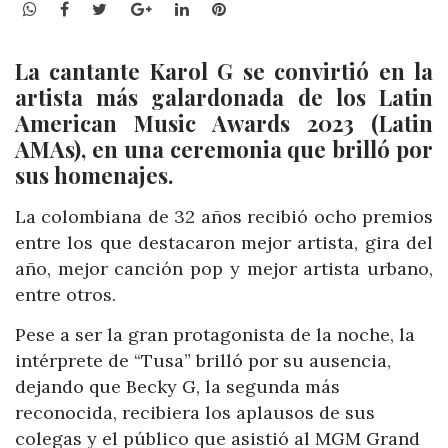
WhatsApp
Facebook
Twitter
Google+
LinkedIn
Pinterest
La cantante Karol G se convirtió en la
artista más galardonada de los Latin
American Music Awards 2023 (Latin
AMAs), en una ceremonia que brilló por
sus homenajes.
La colombiana de 32 años recibió ocho premios
entre los que destacaron mejor artista, gira del
año, mejor canción pop y mejor artista urbano,
entre otros.
Pese a ser la gran protagonista de la noche, la
intérprete de “Tusa” brilló por su ausencia,
dejando que Becky G, la segunda más
reconocida, recibiera los aplausos de sus
colegas y el público que asistió al MGM Grand