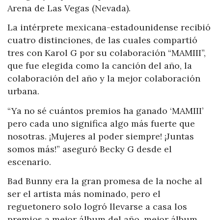
Arena de Las Vegas (Nevada).
La intérprete mexicana-estadounidense recibió
cuatro distinciones, de las cuales compartió
tres con Karol G por su colaboración “MAMIII”,
que fue elegida como la canción del año, la
colaboración del año y la mejor colaboración
urbana.
“Ya no sé cuántos premios ha ganado ‘MAMIII’
pero cada uno significa algo más fuerte que
nosotras. ¡Mujeres al poder siempre! ¡Juntas
somos más!” aseguró Becky G desde el
escenario.
Bad Bunny era la gran promesa de la noche al
ser el artista más nominado, pero el
reguetonero solo logró llevarse a casa los
premios a mejor álbum del año, mejor álbum