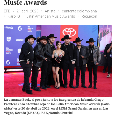
Music Awards
EFE
21 abril, 2023
Artista
cantante colombiana
Karol G
Latin American Music Awards
Reguetón
La cantante Becky G posa junto a los integrantes de la banda Grupo
Frontera en la alfombra roja de los Latin American Music Awards (Latin
AMAs) este 20 de abril de 2023, en el MGM Grand Garden Arena en Las
Vegas, Nevada (EE.UU.). EFE/Ronda Churchill