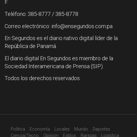
F.
Teléfono: 385-8777 / 385-8778
Correo electrónico: info@ensegundos.com.pa
En Segundos es el diario nativo digital líder de la
República de Panamá.
El diario digital En Segundos es miembro de la
Sociedad Interamericana de Prensa (SIP).
Todos los derechos reservados.
Política
Economía
Locales
Mundo
Deportes
Ciencia/Tecno
Opinión
Estilos
Rarezas
Logística