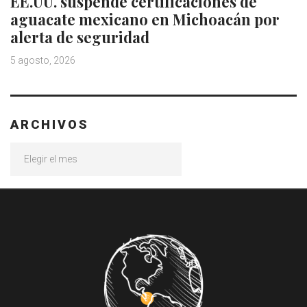
EE.UU. suspende certificaciones de
aguacate mexicano en Michoacán por
alerta de seguridad
5 agosto, 2026
ARCHIVOS
Archivos