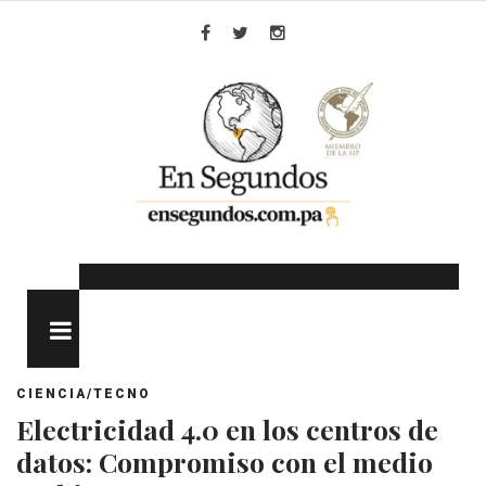
Skip
to
Facebook
Twitter
Instagram
content
MENU
CIENCIA/TECNO
Electricidad 4.0 en los centros de
datos: Compromiso con el medio