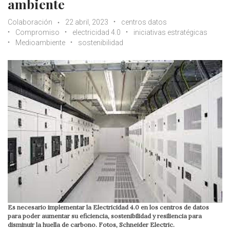
ambiente
Colaboración
22 abril, 2023
centros datos
Compromiso
electricidad 4.0
iniciativas estratégicas
Medioambiente
sostenibilidad
Es necesario implementar la Electricidad 4.0 en los centros de datos
para poder aumentar su eficiencia, sostenibilidad y resiliencia para
disminuir la huella de carbono. Fotos, Schneider Electric.