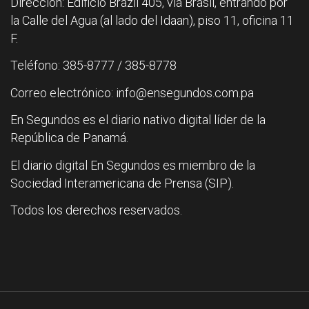
Dirección: Edificio Brazil 405, vía Brasil, entrando por
la Calle del Agua (al lado del Idaan), piso 11, oficina 11
F.
Teléfono: 385-8777 / 385-8778
Correo electrónico: info@ensegundos.com.pa
En Segundos es el diario nativo digital líder de la
República de Panamá.
El diario digital En Segundos es miembro de la
Sociedad Interamericana de Prensa (SIP).
Todos los derechos reservados.