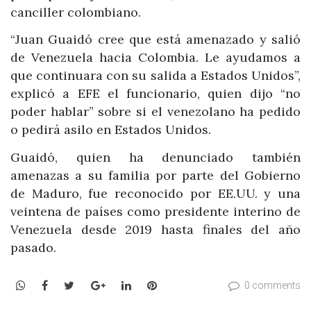
canciller colombiano.
“Juan Guaidó cree que está amenazado y salió
de Venezuela hacia Colombia. Le ayudamos a
que continuara con su salida a Estados Unidos”,
explicó a EFE el funcionario, quien dijo “no
poder hablar” sobre si el venezolano ha pedido
o pedirá asilo en Estados Unidos.
Guaidó, quien ha denunciado también
amenazas a su familia por parte del Gobierno
de Maduro, fue reconocido por EE.UU. y una
veintena de países como presidente interino de
Venezuela desde 2019 hasta finales del año
pasado.
WhatsApp
Facebook
Twitter
Google+
LinkedIn
Pinterest
0 comments