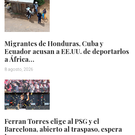
Migrantes de Honduras, Cuba y
Ecuador acusan a EE.UU. de deportarlos
a África…
8 agosto, 2026
Ferran Torres elige al PSG y el
Barcelona, abierto al traspaso, espera