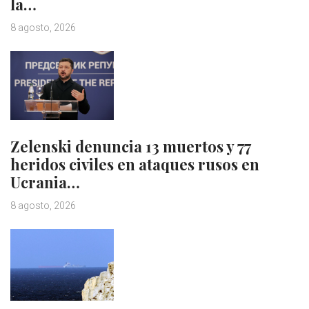
la…
8 agosto, 2026
Zelenski denuncia 13 muertos y 77
heridos civiles en ataques rusos en
Ucrania…
8 agosto, 2026