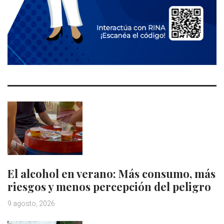
El alcohol en verano: Más consumo, más
riesgos y menos percepción del peligro
9 agosto, 2026