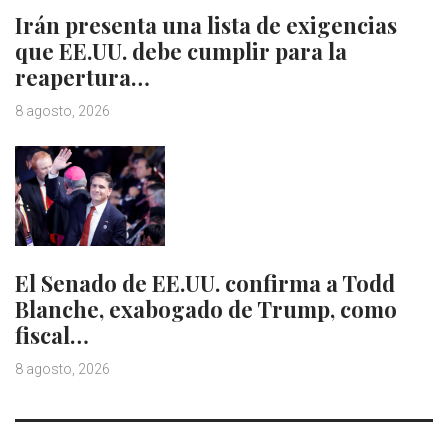
Irán presenta una lista de exigencias
que EE.UU. debe cumplir para la
reapertura…
8 agosto, 2026
El Senado de EE.UU. confirma a Todd
Blanche, exabogado de Trump, como
fiscal…
8 agosto, 2026