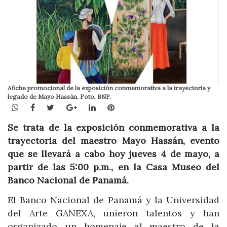
Afiche promocional de la exposición conmemorativa a la trayectoria y
legado de Mayo Hassán. Foto, BNP.
WhatsApp
Facebook
Twitter
Google+
LinkedIn
Pinterest
Se trata de la exposición conmemorativa a la
trayectoria del maestro Mayo Hassán, evento
que se llevará a cabo hoy jueves 4 de mayo, a
partir de las 5:00 p.m., en la Casa Museo del
Banco Nacional de Panamá.
El Banco Nacional de Panamá y la Universidad
del Arte GANEXA, unieron talentos y han
organizado un homenaje al maestro de la