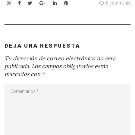
WhatsApp
Facebook
Twitter
Google+
LinkedIn
Pinterest
0 comments
DEJA UNA RESPUESTA
Tu dirección de correo electrónico no será
publicada.
Los campos obligatorios están
marcados con
*