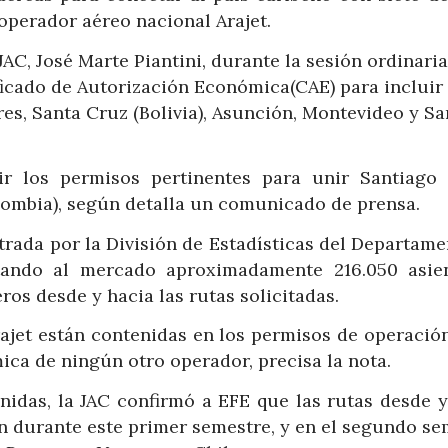
 operador aéreo nacional Arajet.
JAC, José Marte Piantini, durante la sesión ordinaria
ficado de Autorización Económica(CAE) para incluir 
es, Santa Cruz (Bolivia), Asunción, Montevideo y Sa
ir los permisos pertinentes para unir Santiago 
lombia), según detalla un comunicado de prensa.
rada por la División de Estadísticas del Departame
ertando al mercado aproximadamente 216.050 asie
ros desde y hacia las rutas solicitadas.
rajet están contenidas en los permisos de operación
ica de ningún otro operador, precisa la nota.
nidas, la JAC confirmó a EFE que las rutas desde y
ón durante este primer semestre, y en el segundo se