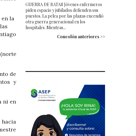
GUERRA DE BATAS Jóvenes enfermeros
piden espacio y jubilados defienden sus
puestos. La pelea por las plazas encendió
 en la
otra guerra generacional en los
las
hospitales. Mientras...
ntiago
Concolón anteriores >>
(norte
nto de
ntos y
 ni en
 hacia
mestre