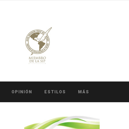
OPINIÓN
ESTILOS
MÁS