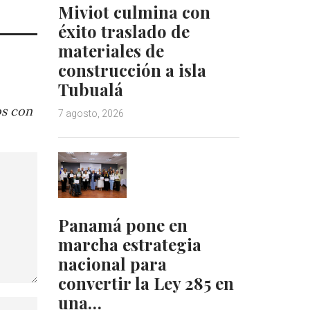
Miviot culmina con
éxito traslado de
materiales de
construcción a isla
Tubualá
os con
7 agosto, 2026
Panamá pone en
marcha estrategia
nacional para
convertir la Ley 285 en
una…