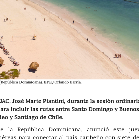
 (República Dominicana). EFE/Orlando Barría.
 JAC, José Marte Piantini, durante la sesión ordinari
ara incluir las rutas entre Santo Domingo y Buenos 
deo y Santiago de Chile.
de la República Dominicana, anunció este jue
éreas para conectar al país caribeño con siete de