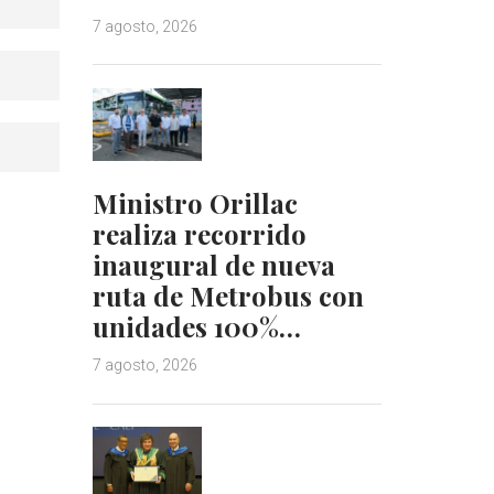
7 agosto, 2026
Ministro Orillac
realiza recorrido
inaugural de nueva
ruta de Metrobus con
unidades 100%…
7 agosto, 2026