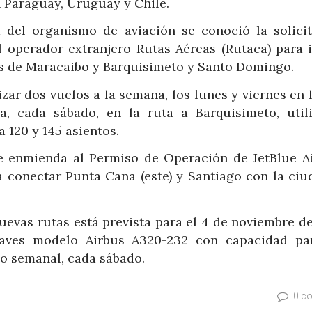
 Paraguay, Uruguay y Chile.
a del organismo de aviación se conoció la solici
operador extranjero Rutas Aéreas (Rutaca) para i
as de Maracaibo y Barquisimeto y Santo Domingo.
zar dos vuelos a la semana, los lunes y viernes en 
, cada sábado, en la ruta a Barquisimeto, util
 120 y 145 asientos.
de enmienda al Permiso de Operación de JetBlue A
a conectar Punta Cana (este) y Santiago con la ciu
uevas rutas está prevista para el 4 de noviembre de
naves modelo Airbus A320-232 con capacidad pa
lo semanal, cada sábado.
0 c