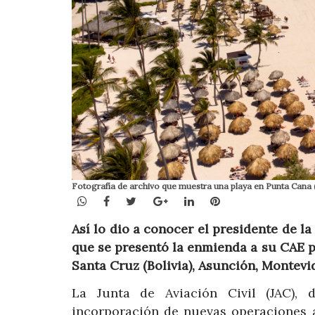
Fotografía de archivo que muestra una playa en Punta Cana
WhatsApp
Facebook
Twitter
Google+
LinkedIn
Pinterest
Así lo dio a conocer el presidente de la
que se presentó la enmienda a su CAE p
Santa Cruz (Bolivia), Asunción, Montevi
La Junta de Aviación Civil (JAC), 
incorporación de nuevas operaciones a