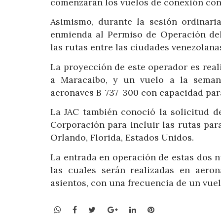
comenzarán los vuelos de conexión con
Asimismo, durante la sesión ordinari
enmienda al Permiso de Operación del 
las rutas entre las ciudades venezolan
La proyección de este operador es reali
a Maracaibo, y un vuelo a la semana
aeronaves B-737-300 con capacidad para
La JAC también conoció la solicitud 
Corporación para incluir las rutas par
Orlando, Florida, Estados Unidos.
La entrada en operación de estas dos n
las cuales serán realizadas en aero
asientos, con una frecuencia de un vue
WhatsApp
Facebook
Twitter
Google+
LinkedIn
Pinterest