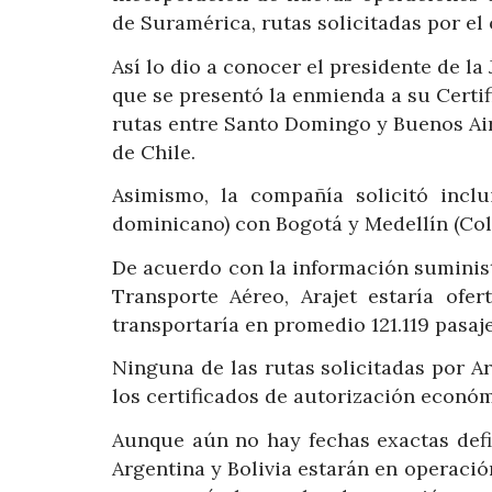
de Suramérica, rutas solicitadas por el
Así lo dio a conocer el presidente de la 
que se presentó la enmienda a su Certi
rutas entre Santo Domingo y Buenos Air
de Chile.
Asimismo, la compañía solicitó inclu
dominicano) con Bogotá y Medellín (Co
De acuerdo con la información suminist
Transporte Aéreo, Arajet estaría of
transportaría en promedio 121.119 pasaje
Ninguna de las rutas solicitadas por A
los certificados de autorización económ
Aunque aún no hay fechas exactas defi
Argentina y Bolivia estarán en operaci