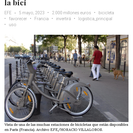
la bici
EFE
5 mayo, 2023
2.000 millones euros
bicicleta
favorecer
Francia
invertirá
logistica_principal
uso
Vista de una de las muchas estaciones de bicicletas que están disponibles
en Paris (Francia). Archivo EFE/HORACIO VILLALOBOS.