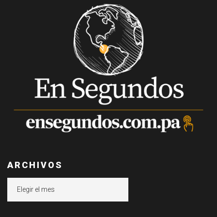
ARCHIVOS
Archivos