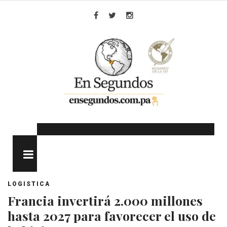
Skip
to
Facebook
Twitter
Instagram
content
MENU
LOGISTICA
Francia invertirá 2.000 millones
hasta 2027 para favorecer el uso de