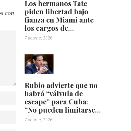
Los hermanos Tate
piden libertad bajo
os con
fianza en Miami ante
los cargos de…
7 agosto, 2026
Rubio advierte que no
habrá “válvula de
escape” para Cuba:
“No pueden limitarse…
7 agosto, 2026