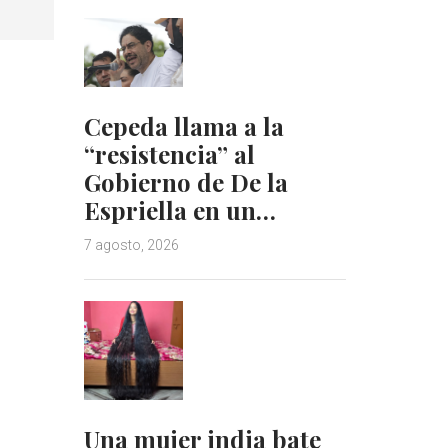
Cepeda llama a la
“resistencia” al
Gobierno de De la
Espriella en un…
7 agosto, 2026
Una mujer india bate