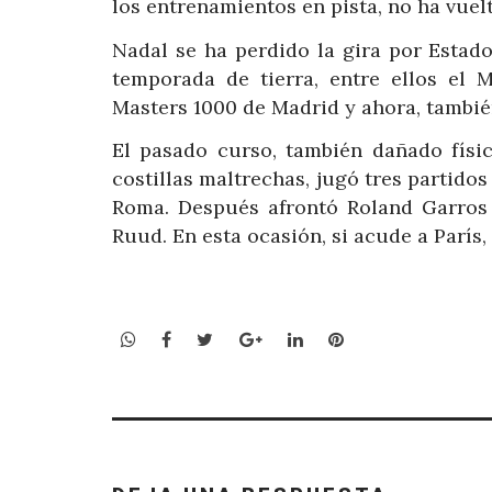
los entrenamientos en pista, no ha vue
Nadal se ha perdido la gira por Estad
temporada de tierra, entre ellos el 
Masters 1000 de Madrid y ahora, tambié
El pasado curso, también dañado físi
costillas maltrechas, jugó tres partido
Roma. Después afrontó Roland Garros 
Ruud. En esta ocasión, si acude a París,
WhatsApp
Facebook
Twitter
Google+
LinkedIn
Pinterest