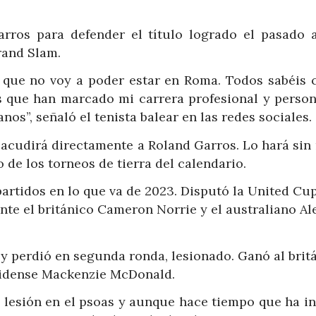
rros para defender el título logrado el pasado a
rand Slam.
 que no voy a poder estar en Roma. Todos sabéis 
 que han marcado mi carrera profesional y person
anos”, señaló el tenista balear en las redes sociales.
l acudirá directamente a Roland Garros. Lo hará sin
de los torneos de tierra del calendario.
artidos en lo que va de 2023. Disputó la United Cu
nte el británico Cameron Norrie y el australiano Al
 y perdió en segunda ronda, lesionado. Ganó al brit
unidense Mackenzie McDonald.
a lesión en el psoas y aunque hace tiempo que ha i