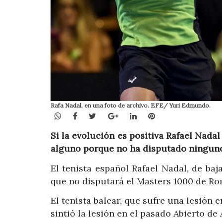
Rafa Nadal, en una foto de archivo. EFE/ Yuri Edmundo.
WhatsApp
Facebook
Twitter
Google+
LinkedIn
Pinterest
Si la evolución es positiva Rafael Nada
alguno porque no ha disputado ninguno 
El tenista español Rafael Nadal, de ba
que no disputará el Masters 1000 de R
El tenista balear, que sufre una lesión 
sintió la lesión en el pasado Abierto d