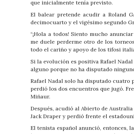
que inicialmente tenía previsto.
El balear pretende acudir a Roland Ga
decimocuarto y el vigésimo segundo G
“¡Hola a todos! Siento mucho anunciar
me duele perderme otro de los torneos
todo el cariño y apoyo de los tifosi itali
Si la evolución es positiva Rafael Nada
alguno porque no ha disputado ninguno 
Rafael Nadal solo ha disputado cuatro p
perdió los dos encuentros que jugó. Fre
Miñaur.
Después, acudió al Abierto de Australia
Jack Draper y perdió frente el estado
El tenista español anunció, entonces, l