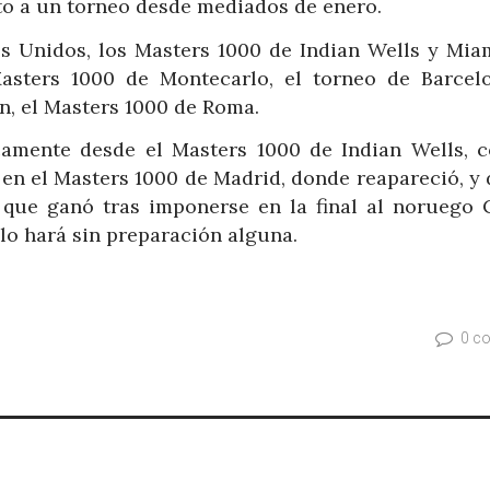
lto a un torneo desde mediados de enero.
os Unidos, los Masters 1000 de Indian Wells y Miam
Masters 1000 de Montecarlo, el torneo de Barcelo
n, el Masters 1000 de Roma.
camente desde el Masters 1000 de Indian Wells, c
s en el Masters 1000 de Madrid, donde reapareció, y
que ganó tras imponerse en la final al noruego 
 lo hará sin preparación alguna.
0 c