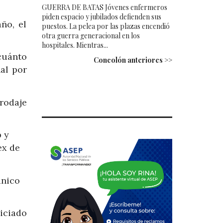
GUERRA DE BATAS Jóvenes enfermeros
piden espacio y jubilados defienden sus
ño, el
puestos. La pelea por las plazas encendió
otra guerra generacional en los
hospitales. Mientras...
cuánto
Concolón anteriores >>
al por
 rodaje
p y
ex de
ánico
niciado