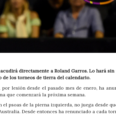
l acudirá directamente a Roland Garros. Lo hará sin
de los torneos de tierra del calendario.
ja por lesión desde el pasado mes de enero, ha anu
oma que comenzará la próxima semana.
en el psoas de la pierna izquierda, no juega desde qu
e Australia. Desde entonces ha renunciado a cada to