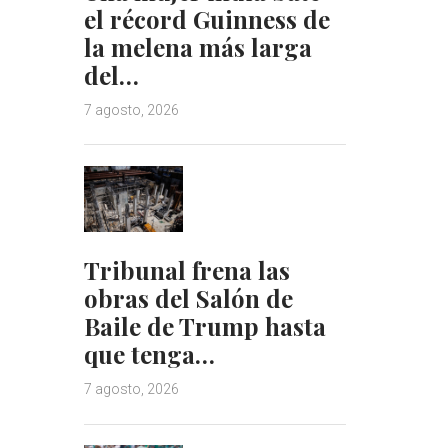
el récord Guinness de
la melena más larga
del…
7 agosto, 2026
Tribunal frena las
obras del Salón de
Baile de Trump hasta
que tenga…
7 agosto, 2026