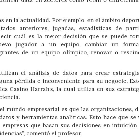
s en la actualidad. Por ejemplo, en el ámbito depor
tados anteriores, jugadas, estadísticas de part
edecir cuál es la mejor decisión que se puede to
nuevo jugador a un equipo, cambiar un form
egrantes de un equipo olímpico, renovar o rescin
ilizan el análisis de datos para crear estrategi
lguna pérdida o inconveniente para su negocio. Est
s Casino Harrah’s, la cual utiliza en sus estrateg
ciencia.
 el mundo empresarial es que las organizaciones, d
 datos y herramientas analíticas. Esto hace que se 
 empresas que basan sus decisiones en intuición 
dencias”, comentó el profesor.