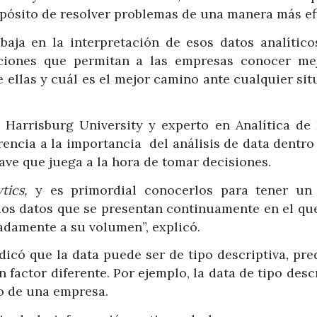
opósito de resolver problemas de una manera más ef
rabaja en la interpretación de esos datos analític
cciones que permitan a las empresas conocer me
 ellas y cuál es el mejor camino ante cualquier sit
 Harrisburg University y experto en Analítica de 
encia a la importancia del análisis de data dentro
ave que juega a la hora de tomar decisiones.
ytics,
y es primordial conocerlos para tener un
os datos que se presentan continuamente en el qu
adamente a su volumen”, explicó.
dicó que la data puede ser de tipo descriptiva, pre
 factor diferente. Por ejemplo, la data de tipo desc
ro de una empresa.