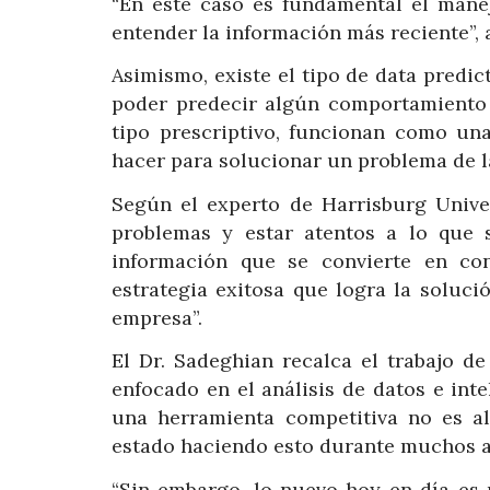
“En este caso es fundamental el mane
entender la información más reciente”, 
Asimismo, existe el tipo de data predic
poder predecir algún comportamiento
tipo prescriptivo, funcionan como una
hacer para solucionar un problema de l
Según el experto de Harrisburg Univer
problemas y estar atentos a lo que
información que se convierte en co
estrategia exitosa que logra la soluci
empresa”.
El Dr. Sadeghian recalca el trabajo 
enfocado en el análisis de datos e intel
una herramienta competitiva no es a
estado haciendo esto durante muchos a
“Sin embargo, lo nuevo hoy en día es u