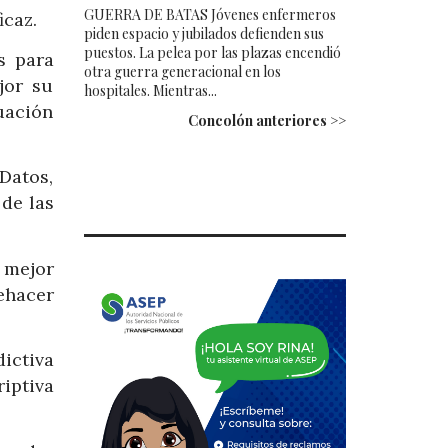
GUERRA DE BATAS Jóvenes enfermeros
icaz.
piden espacio y jubilados defienden sus
puestos. La pelea por las plazas encendió
os para
otra guerra generacional en los
jor su
hospitales. Mientras...
uación
Concolón anteriores >>
Datos,
 de las
 mejor
ehacer
dictiva
riptiva