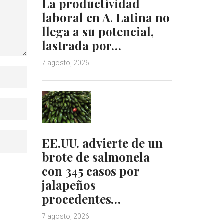
La productividad
laboral en A. Latina no
llega a su potencial,
lastrada por…
7 agosto, 2026
EE.UU. advierte de un
brote de salmonela
con 345 casos por
jalapeños
procedentes…
7 agosto, 2026