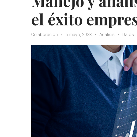
Manejo y análi
el éxito empres
Colaboración
6 mayo, 2023
Análisis
Datos