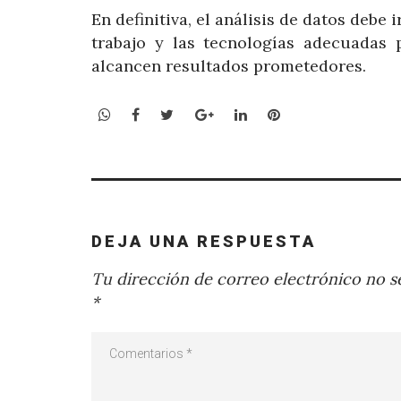
En definitiva, el análisis de datos debe 
trabajo y las tecnologías adecuadas
alcancen resultados prometedores.
WhatsApp
Facebook
Twitter
Google+
LinkedIn
Pinterest
DEJA UNA RESPUESTA
Tu dirección de correo electrónico no se
*