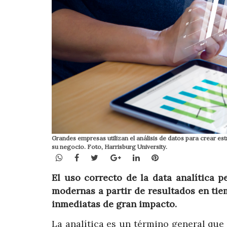
Grandes empresas utilizan el análisis de datos para crear es
su negocio. Foto, Harrisburg University.
WhatsApp
Facebook
Twitter
Google+
LinkedIn
Pinterest
El uso correcto de la data analítica p
modernas a partir de resultados en tie
inmediatas de gran impacto.
La analítica es un término general que 