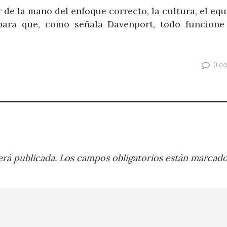
ir de la mano del enfoque correcto, la cultura, el eq
 para que, como señala Davenport, todo funcion
0 c
rá publicada.
Los campos obligatorios están marcad