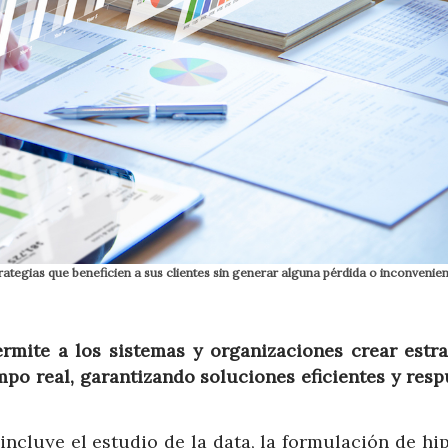
trategias que beneficien a sus clientes sin generar alguna pérdida o inconvenie
ermite a los sistemas y organizaciones crear estra
mpo real, garantizando soluciones eficientes y resp
incluye el estudio de la data, la formulación de hi