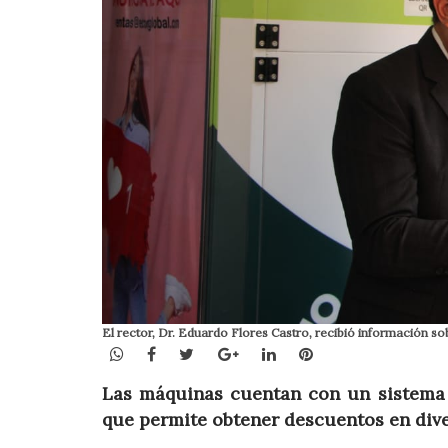
El rector, Dr. Eduardo Flores Castro, recibió información so
WhatsApp
Facebook
Twitter
Google+
LinkedIn
Pinterest
Las máquinas cuentan con un sistema 
que permite obtener descuentos en dive