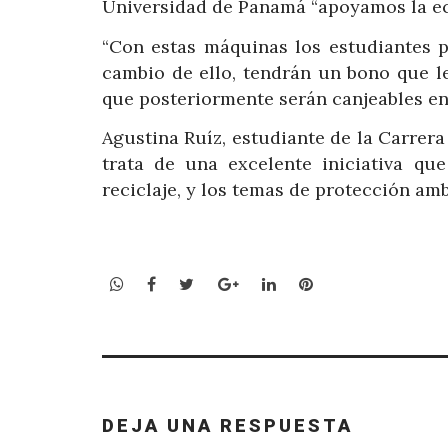
Universidad de Panamá “apoyamos la eco
“Con estas máquinas los estudiantes p
cambio de ello, tendrán un bono que l
que posteriormente serán canjeables en 
Agustina Ruíz, estudiante de la Carrera
trata de una excelente iniciativa q
reciclaje, y los temas de protección amb
WhatsApp
Facebook
Twitter
Google+
LinkedIn
Pinterest
DEJA UNA RESPUESTA