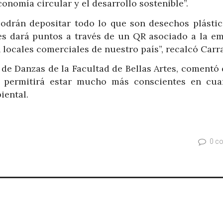
nomía circular y el desarrollo sostenible”.
odrán depositar todo lo que son desechos plástic
es dará puntos a través de un QR asociado a la em
locales comerciales de nuestro país”, recalcó Carr
 de Danzas de la Facultad de Bellas Artes, comentó
ue permitirá estar mucho más conscientes en cua
iental.
0 c