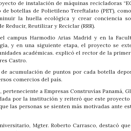
oyecto de instalación de máquinas recicladoras “E
 de botellas de Polietileno Tereftalato (PET), com
inuir la huella ecológica y crear conciencia so
 Reducir, Reutilizar y Reciclar (RRR).
n el campus Harmodio Arias Madrid y en la Facul
gía, y en una siguiente etapa, el proyecto se ext
unidades académicas. explicó el rector de la primer
res Castro.
de acumulación de puntos por cada botella depos
rsos comercios del país.
l, perteneciente a Empresas Construvías Panamá, G
dada por la institución y reiteró que este proyecto
que las personas se sienten más motivadas ante est
universitario, Mgter. Roberto Carrasco, destacó qu