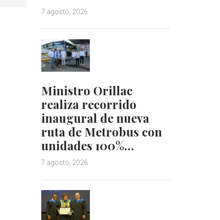
7 agosto, 2026
Ministro Orillac
realiza recorrido
inaugural de nueva
ruta de Metrobus con
unidades 100%…
7 agosto, 2026