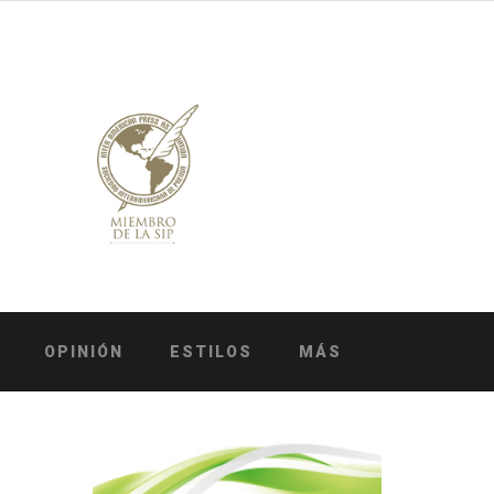
OPINIÓN
ESTILOS
MÁS