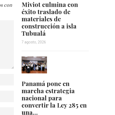
Miviot culmina con
os con
éxito traslado de
materiales de
construcción a isla
Tubualá
7 agosto, 2026
Panamá pone en
marcha estrategia
nacional para
convertir la Ley 285 en
una…