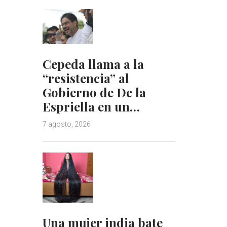
Cepeda llama a la
“resistencia” al
Gobierno de De la
Espriella en un…
7 agosto, 2026
Una mujer india bate