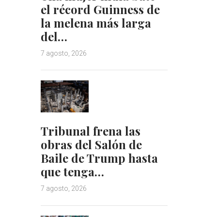
el récord Guinness de
la melena más larga
del…
7 agosto, 2026
Tribunal frena las
obras del Salón de
Baile de Trump hasta
que tenga…
7 agosto, 2026