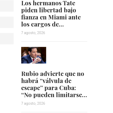
Los hermanos Tate
piden libertad bajo
fianza en Miami ante
los cargos de…
7 agosto, 2026
Rubio advierte que no
habrá “válvula de
escape” para Cuba:
“No pueden limitarse…
7 agosto, 2026