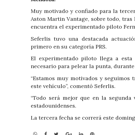
Muy motivado y confiado para la terce
Aston Martin Vantage, sobre todo, tras 
encuentra el experimentado piloto Fern
Seferlis tuvo una destacada actuaci
primero en su categoría PRS.
El experimentado piloto llega a esta
necesario para pelear la punta, durante 
“Estamos muy motivados y seguimos tra
este vehículo”, comentó Seferlis.
“Todo será mejor que en la segunda vá
estadounidenses.
La tercera fecha se correrá este domin
WhatsApp
Facebook
Twitter
Google+
LinkedIn
Pinterest