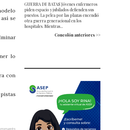
GUERRA DE BATAS Jóvenes enfermeros
piden espacio y jubilados defienden sus
modelo
puestos. La pelea por las plazas encendió
 así se
otra guerra generacional en los
hospitales. Mientras...
Concolón anteriores >>
lminar
ner lo
ra con
pistas
omments