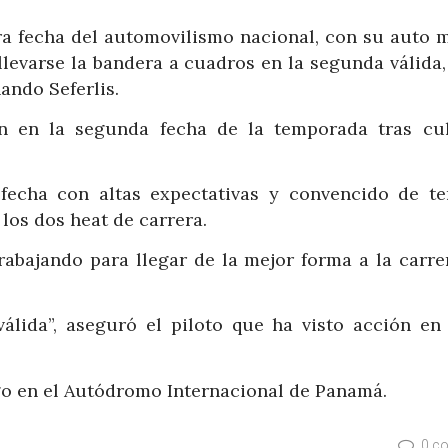
ra fecha del automovilismo nacional, con su auto 
llevarse la bandera a cuadros en la segunda válida,
ando Seferlis.
ón en la segunda fecha de la temporada tras cu
 fecha con altas expectativas y convencido de te
los dos heat de carrera.
bajando para llegar de la mejor forma a la carre
lida”, aseguró el piloto que ha visto acción en 
go en el Autódromo Internacional de Panamá.
0 c