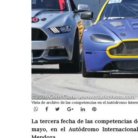
Vista de archivo de las competencias en el Autódromo Inter
WhatsApp
Facebook
Twitter
Google+
LinkedIn
Pinterest
La tercera fecha de las competencias d
mayo, en el Autódromo Internaciona
Mendoza.