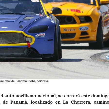
nacional de Panamá. Foto, cortesía.
el automovilismo nacional, se correrá este domingo
l de Panamá, localizado en La Chorrera, camin