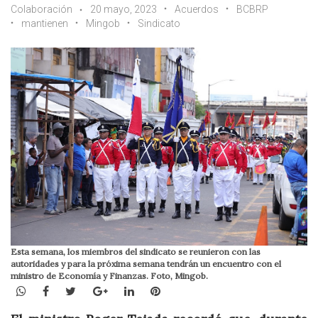
Colaboración
20 mayo, 2023
Acuerdos
BCBRP
mantienen
Mingob
Sindicato
Esta semana, los miembros del sindicato se reunieron con las
autoridades y para la próxima semana tendrán un encuentro con el
ministro de Economía y Finanzas. Foto, Mingob.
WhatsApp
Facebook
Twitter
Google+
LinkedIn
Pinterest