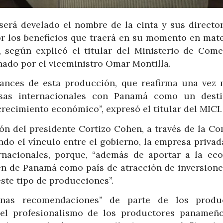
será develado el nombre de la cinta y sus director
por los beneficios que traerá en su momento en mate
 según explicó el titular del Ministerio de Come
ñado por el viceministro Omar Montilla.
ances de esta producción, que reafirma una vez 
sas internacionales con Panamá como un dest
crecimiento económico”, expresó el titular del MICI.
ión del presidente Cortizo Cohen, a través de la Co
do el vínculo entre el gobierno, la empresa privad
ernacionales, porque, “además de aportar a la ec
n de Panamá como país de atracción de inversione
este tipo de producciones”.
nas recomendaciones” de parte de los produ
y el profesionalismo de los productores panameñ