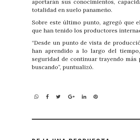
aportarán sus conocimientos, capacida
totalidad en suelo panameño.
Sobre este último punto, agregó que el
que han tenido los productores internac
“Desde un punto de vista de producció
han aprendido a lo largo del tiempo
seguridad de continuar trayendo más p
buscando”, puntualizó.
WhatsApp
Facebook
Twitter
Google+
LinkedIn
Pinterest