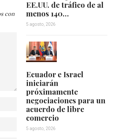
EE.UU. de tráfico de al
menos 140…
os con
5 agosto, 2026
Ecuador e Israel
iniciarán
próximamente
negociaciones para un
acuerdo de libre
comercio
5 agosto, 2026