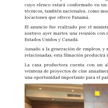
cuyo elenco estará conformado en un 
técnicos, también nacionales, como mue
locaciones que ofrece Panamá.
El anuncio fue realizado por el minist
sostuvo ayer martes una reunión con r
Estados Unidos y Canadá.
Aunado a la generación de empleos, y 
relacionadas, esta filmación producirá 
La casa productora cuenta con un alt
veintena de proyectos de cine anualment
una oportunidad importante para el paí