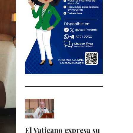
El Vaticano expresa su