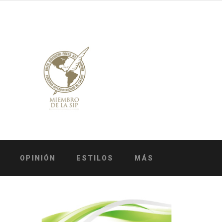
OPINIÓN
ESTILOS
MÁS