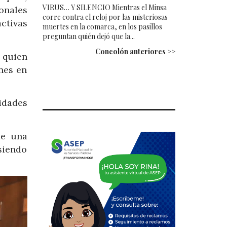
VIRUS… Y SILENCIO Mientras el Minsa
onales
corre contra el reloj por las misteriosas
ctivas
muertes en la comarca, en los pasillos
preguntan quién dejó que la...
Concolón anteriores >>
 quien
nes en
idades
de una
 siendo