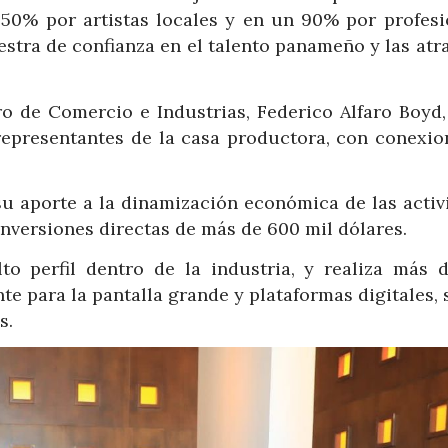
50% por artistas locales y en un 90% por profesi
stra de confianza en el talento panameño y las atra
ro de Comercio e Industrias, Federico Alfaro Boyd,
epresentantes de la casa productora, con conexio
su aporte a la dinamización económica de las activ
inversiones directas de más de 600 mil dólares.
o perfil dentro de la industria, y realiza más 
e para la pantalla grande y plataformas digitales,
s.