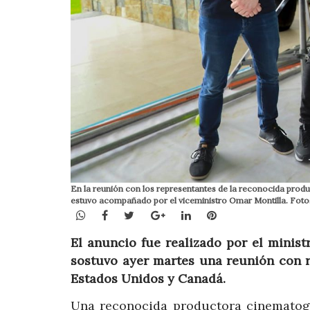
En la reunión con los representantes de la reconocida produ
estuvo acompañado por el viceministro Omar Montilla. Fotos
WhatsApp
Facebook
Twitter
Google+
LinkedIn
Pinterest
El anuncio fue realizado por el minist
sostuvo ayer martes una reunión con r
Estados Unidos y Canadá.
Una reconocida productora cinematográ