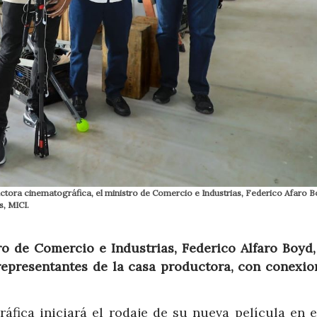
ctora cinematográfica, el ministro de Comercio e Industrias, Federico Afaro 
, MICI.
ro de Comercio e Industrias, Federico Alfaro Boyd,
epresentantes de la casa productora, con conexio
fica iniciará el rodaje de su nueva película en el