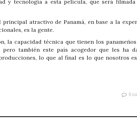
d y tecnología a esta película, que será filmada
 principal atractivo de Panamá, en base a la exper
ionales, es la gente.
n, la capacidad técnica que tienen los panameños
, pero también este país acogedor que les ha d
roducciones, lo que al final es lo que nosotros e
0 c