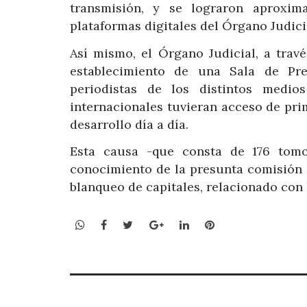
transmisión, y se lograron aproxim
plataformas digitales del Órgano Judici
Así mismo, el Órgano Judicial, a trav
establecimiento de una Sala de Pre
periodistas de los distintos medi
internacionales tuvieran acceso de pr
desarrollo día a día.
Esta causa -que consta de 176 tomos
conocimiento de la presunta comisión 
blanqueo de capitales, relacionado con
WhatsApp
Facebook
Twitter
Google+
LinkedIn
Pinterest