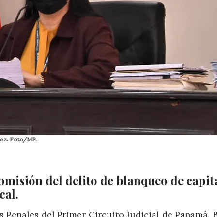
nez. Foto/MP.
misión del delito de blanqueo de capita
cal.
 Penales del Primer Circuito Judicial de Panamá, B