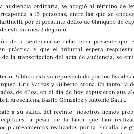
 audiencia ordinaria, se acogió al término de le
rresponda a 15 personas, entre las que se encuen
rtinelli, por el presunto delito de blanqueo de cap
e este viernes 2 de junio.
ión de la sentencia se debe tener presente que e
n práctica y que el tribunal espera respuesta
 de la transcripción del acta de audiencia, se emi
sterio Público estuvo representado por los fiscales
quez, Uris Vargas y Gilberto Arona. En tanto, la d
gados, de ellos, en el día de hoy expusieron sus al
Abril Arosemena, Basilo González y Antonio Saurí.
ñaló a su salida del recinto “nosotros hemos prob
capitales, a pesar de la labor que han realiza
os planteamientos realizados por la Fiscalía de g