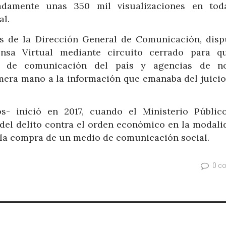
adamente unas 350 mil visualizaciones en tod
al.
és de la Dirección General de Comunicación, disp
nsa Virtual mediante circuito cerrado para q
os de comunicación del país y agencias de no
imera mano a la información que emanaba del juicio
- inició en 2017, cuando el Ministerio Públic
del delito contra el orden económico en la modali
 la compra de un medio de comunicación social.
0 c