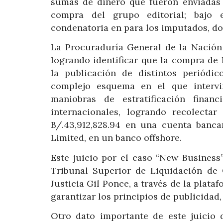
sumas de dinero que fueron enviadas a
compra del grupo editorial; bajo 
condenatoria en para los imputados, do
La Procuraduría General de la Nación i
logrando identificar que la compra de 
la publicación de distintos periódi
complejo esquema en el que intervin
maniobras de estratificación financ
internacionales, logrando recolecta
B/.43,912,828.94 en una cuenta banca
Limited, en un banco offshore.
Este juicio por el caso “New Business
Tribunal Superior de Liquidación de C
Justicia Gil Ponce, a través de la plata
garantizar los principios de publicidad,
Otro dato importante de este juicio 