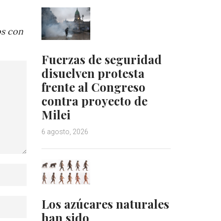
os con
Fuerzas de seguridad
disuelven protesta
frente al Congreso
contra proyecto de
Milei
6 agosto, 2026
Los azúcares naturales
han sido