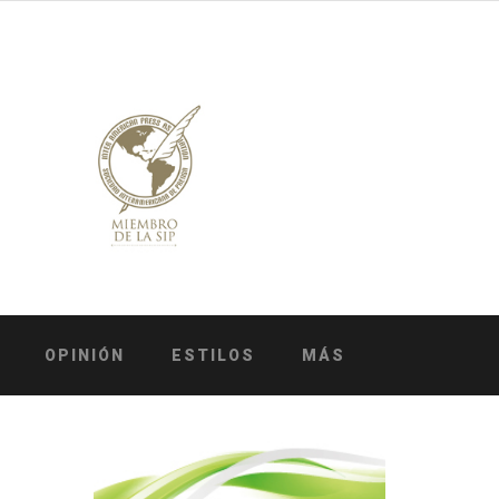
OPINIÓN
ESTILOS
MÁS