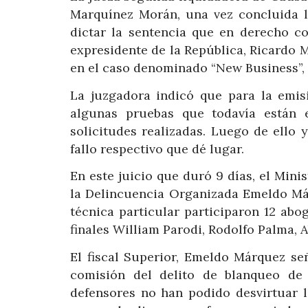
Marquínez Morán, una vez concluida la
dictar la sentencia que en derecho co
expresidente de la República, Ricardo Ma
en el caso denominado “New Business”, d
La juzgadora indicó que para la emis
algunas pruebas que todavía están e
solicitudes realizadas. Luego de ello y
fallo respectivo que dé lugar.
En este juicio que duró 9 días, el Mini
la Delincuencia Organizada Emeldo Már
técnica particular participaron 12 abo
finales William Parodi, Rodolfo Palma, 
El fiscal Superior, Emeldo Márquez se
comisión del delito de blanqueo de 
defensores no han podido desvirtuar l