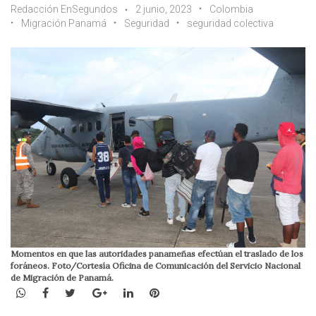
Redacción EnSegundos
2 junio, 2023
Colombia
Migración Panamá
Seguridad
seguridad colectiva
Momentos en que las autoridades panameñas efectúan el traslado de los
foráneos. Foto/Cortesía Oficina de Comunicación del Servicio Nacional
de Migración de Panamá.
WhatsApp
Facebook
Twitter
Google+
LinkedIn
Pinterest