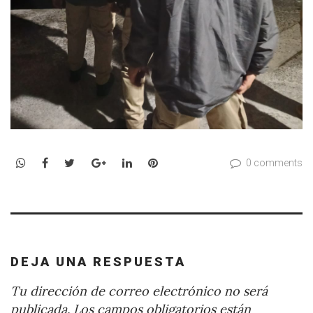
WhatsApp
Facebook
Twitter
Google+
LinkedIn
Pinterest
0 comments
DEJA UNA RESPUESTA
Tu dirección de correo electrónico no será
publicada.
Los campos obligatorios están