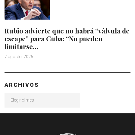
Rubio advierte que no habrá “válvula de
escape” para Cuba: “No pueden
limitarse…
7 agosto, 2026
ARCHIVOS
Archivos