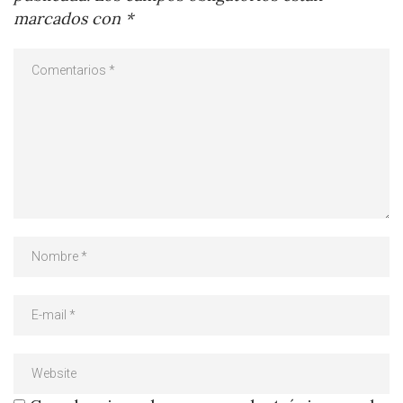
marcados con
*