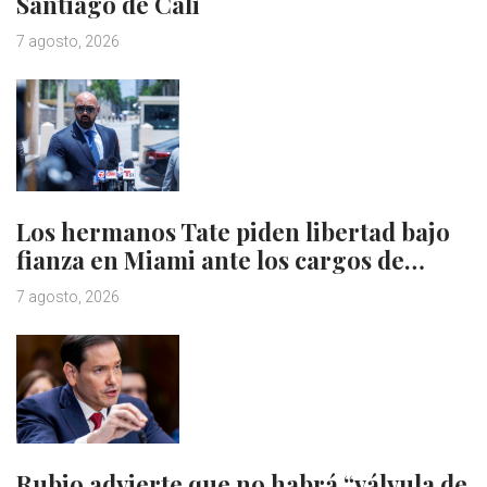
Santiago de Cali
7 agosto, 2026
Los hermanos Tate piden libertad bajo
fianza en Miami ante los cargos de…
7 agosto, 2026
Rubio advierte que no habrá “válvula de