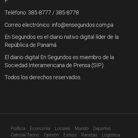
F.
Teléfono: 385-8777 / 385-8778
Correo electrónico: info@ensegundos.com.pa
En Segundos es el diario nativo digital líder de la
República de Panamá.
El diario digital En Segundos es miembro de la
Sociedad Interamericana de Prensa (SIP).
Todos los derechos reservados.
Política
Economía
Locales
Mundo
Deportes
Ciencia/Tecno
Opinión
Estilos
Rarezas
Logística