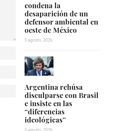
condena la
desaparición de un
defensor ambiental en
oeste de México
5 agosto, 2026
Argentina rehúsa
disculparse con Brasil
e insiste en las
“diferencias
ideológicas”
5 agosto, 2026