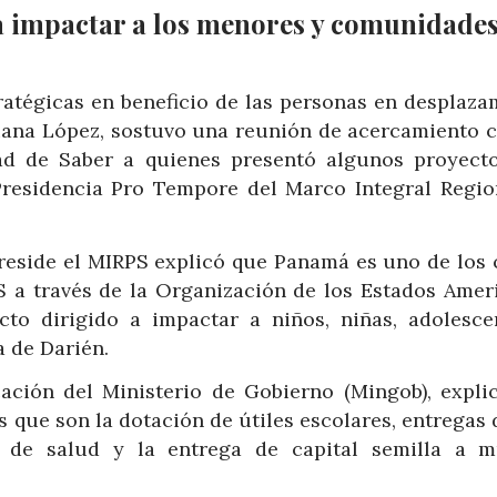
a impactar a los menores y comunidades
tratégicas en beneficio de las personas en desplaza
Juana López, sostuvo una reunión de acercamiento c
ad de Saber a quienes presentó algunos proyect
Presidencia Pro Tempore del Marco Integral Regio
preside el MIRPS explicó que Panamá es uno de los 
S a través de la Organización de los Estados Amer
cto dirigido a impactar a niños, niñas, adolesce
 de Darién.
cación del Ministerio de Gobierno (Mingob), expli
que son la dotación de útiles escolares, entregas 
ia de salud y la entrega de capital semilla a m