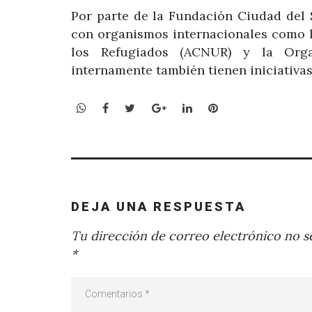
Por parte de la Fundación Ciudad del 
con organismos internacionales como l
los Refugiados (ACNUR) y la Organ
internamente también tienen iniciativas
WhatsApp
Facebook
Twitter
Google+
LinkedIn
Pinterest
DEJA UNA RESPUESTA
Tu dirección de correo electrónico no se
*