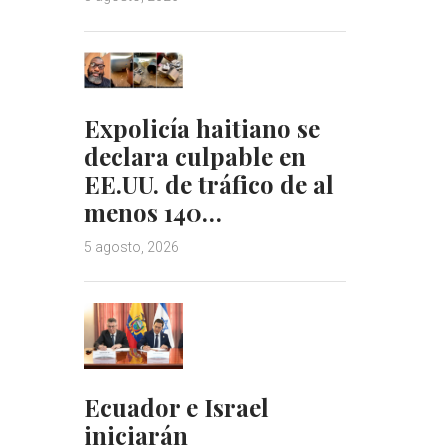
Expolicía haitiano se
declara culpable en
EE.UU. de tráfico de al
menos 140…
5 agosto, 2026
Ecuador e Israel
iniciarán