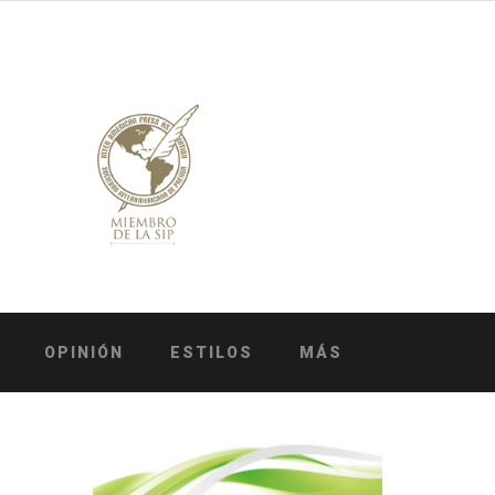
OPINIÓN
ESTILOS
MÁS