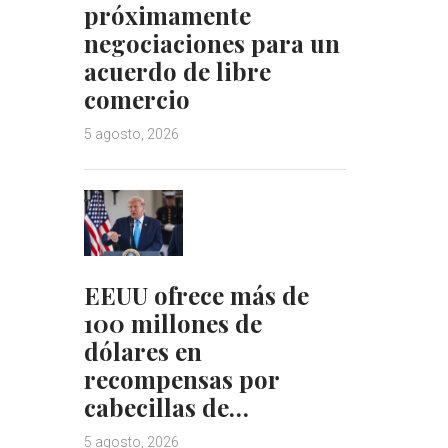
próximamente
negociaciones para un
acuerdo de libre
comercio
5 agosto, 2026
EEUU ofrece más de
100 millones de
dólares en
recompensas por
cabecillas de…
5 agosto, 2026