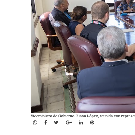
Viceministra de Gobierno, Juana López, reunida con represen
WhatsApp
Facebook
Twitter
Google+
LinkedIn
Pinterest