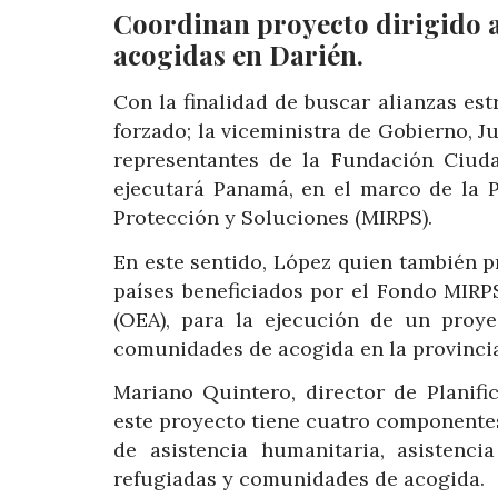
Coordinan proyecto dirigido 
acogidas en Darién.
Con la finalidad de buscar alianzas es
forzado; la viceministra de Gobierno, 
representantes de la Fundación Ciud
ejecutará Panamá, en el marco de la 
Protección y Soluciones (MIRPS).
En este sentido, López quien también 
países beneficiados por el Fondo MIRP
(OEA), para la ejecución de un proye
comunidades de acogida en la provincia
Mariano Quintero, director de Planifi
este proyecto tiene cuatro componentes 
de asistencia humanitaria, asistenc
refugiadas y comunidades de acogida.