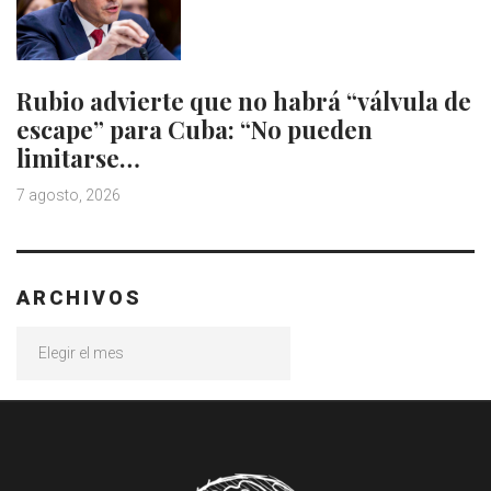
Rubio advierte que no habrá “válvula de
escape” para Cuba: “No pueden
limitarse…
7 agosto, 2026
ARCHIVOS
Archivos