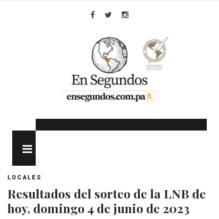
Skip
to
Facebook
Twitter
Instagram
content
MENU
LOCALES
Resultados del sorteo de la LNB de
hoy, domingo 4 de junio de 2023