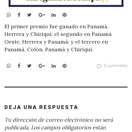
WhatsApp
Facebook
Twitter
Google+
LinkedIn
Pinterest
El primer premio fue ganado en Panamá,
Herrera y Chiriquí; el segundo en Panamá
Oeste, Herrera y Panamá; y el tercero en
Panamá, Colón, Panamá y Chiriquí.
WhatsApp
Facebook
Twitter
Google+
LinkedIn
Pinterest
0 comments
DEJA UNA RESPUESTA
Tu dirección de correo electrónico no será
publicada.
Los campos obligatorios están