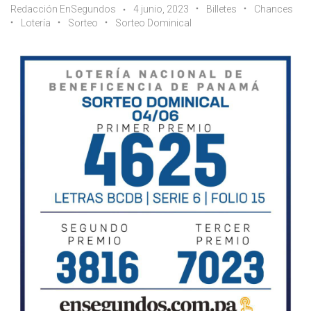
Redacción EnSegundos
4 junio, 2023
Billetes
Chances
Lotería
Sorteo
Sorteo Dominical