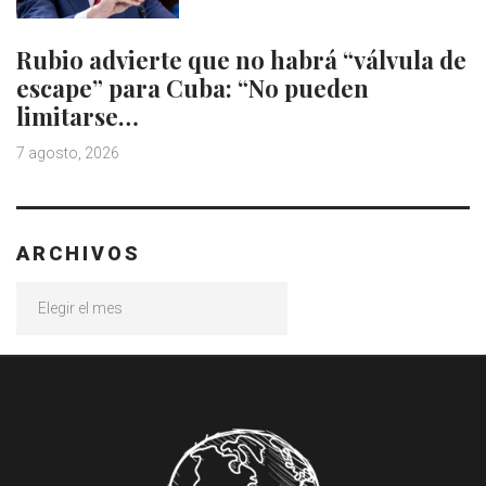
Rubio advierte que no habrá “válvula de
escape” para Cuba: “No pueden
limitarse…
7 agosto, 2026
ARCHIVOS
Archivos