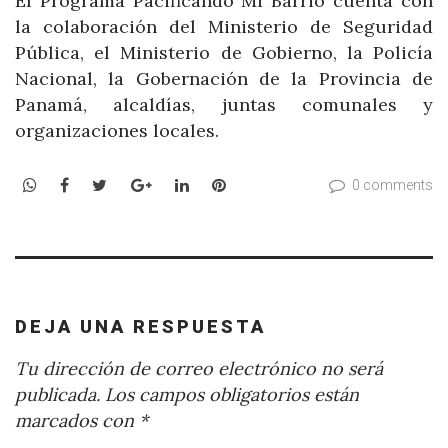
El Programa Pacificando Mi Barrio cuenta con
la colaboración del Ministerio de Seguridad
Pública, el Ministerio de Gobierno, la Policía
Nacional, la Gobernación de la Provincia de
Panamá, alcaldías, juntas comunales y
organizaciones locales.
WhatsApp
Facebook
Twitter
Google+
LinkedIn
Pinterest
0 comments
DEJA UNA RESPUESTA
Tu dirección de correo electrónico no será
publicada.
Los campos obligatorios están
marcados con
*