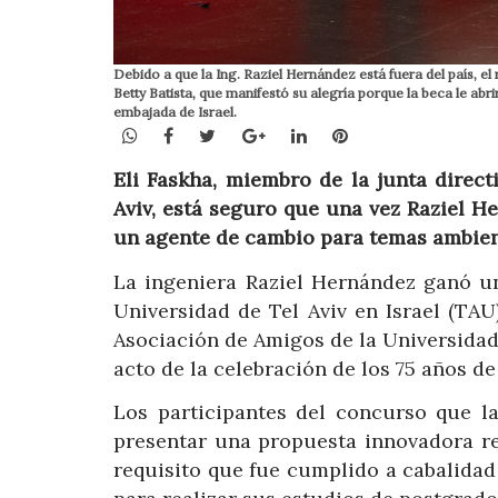
Debido a que la Ing. Raziel Hernández está fuera del país, e
Betty Batista, que manifestó su alegría porque la beca le abr
embajada de Israel.
WhatsApp
Facebook
Twitter
Google+
LinkedIn
Pinterest
Eli Faskha, miembro de la junta direc
Aviv, está seguro que una vez Raziel He
un agente de cambio para temas ambien
La ingeniera Raziel Hernández ganó un
Universidad de Tel Aviv en Israel (TAU
Asociación de Amigos de la Universidad
acto de la celebración de los 75 años de
Los participantes del concurso que l
presentar una propuesta innovadora re
requisito que fue cumplido a cabalidad 