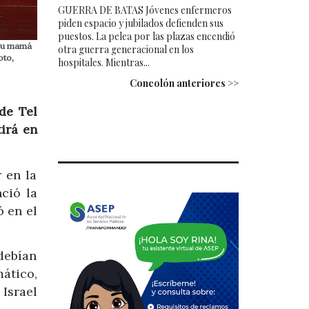
GUERRA DE BATAS Jóvenes enfermeros
piden espacio y jubilados defienden sus
puestos. La pelea por las plazas encendió
a su mamá
otra guerra generacional en los
oto,
hospitales. Mientras...
Concolón anteriores >>
de Tel
tirá en
 en la
ció la
 en el
debían
ático,
 Israel