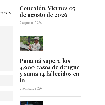
Concolón, Viernes 07
os con
de agosto de 2026
7 agosto, 2026
Panamá supera los
4,900 casos de dengue
y suma 14 fallecidos en
lo…
6 agosto, 2026