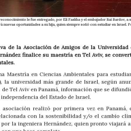
l reconocimiento le fue entregado, por Eli Faskha y el embajador Itai Bardov, 
irá nuevas oportunidades a su hija, quien siempre soñó con estudiar en Israel. F
tiva de la Asociación de Amigos de la Universidad 
rnández finalice su maestría en Tel Aviv, se conver
tales.
a Maestría en Ciencias Ambientales para estudiar
), la universidad más grande de Israel, según anun
 de Tel Aviv en Panamá, información que se difundió
 independencia del Estado de Israel.
a asociación realizó por primera vez en Panamá, 
lacionada con la sostenibilidad y/o el cambio clim
por la ingeniera Hernández, quien pronto viajará a