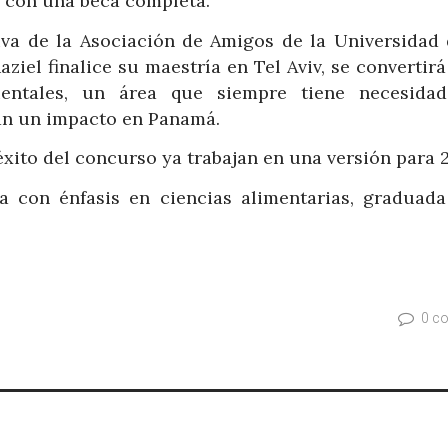
o con una beca completa.
tiva de la Asociación de Amigos de la Universidad 
aziel finalice su maestría en Tel Aviv, se convertir
ntales, un área que siempre tiene necesida
rán un impacto en Panamá.
xito del concurso ya trabajan en una versión para 
a con énfasis en ciencias alimentarias, graduada
0 c