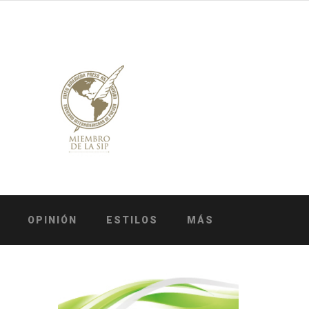
OPINIÓN
ESTILOS
MÁS