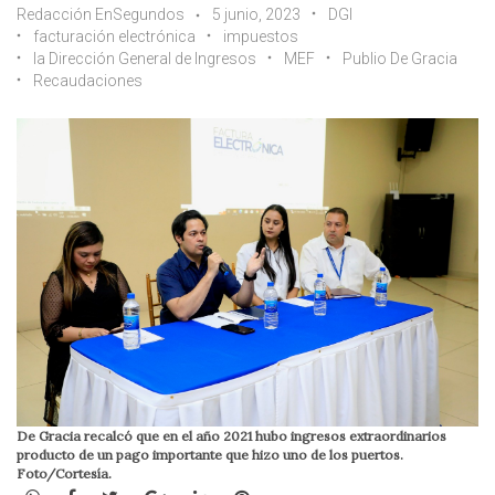
Redacción EnSegundos
5 junio, 2023
DGI
facturación electrónica
impuestos
la Dirección General de Ingresos
MEF
Publio De Gracia
Recaudaciones
De Gracia recalcó que en el año 2021 hubo ingresos extraordinarios
producto de un pago importante que hizo uno de los puertos.
Foto/Cortesía.