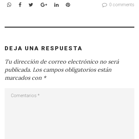
WhatsApp
Facebook
Twitter
Google+
LinkedIn
Pinterest
0 comments
DEJA UNA RESPUESTA
Tu dirección de correo electrónico no será
publicada.
Los campos obligatorios están
marcados con
*