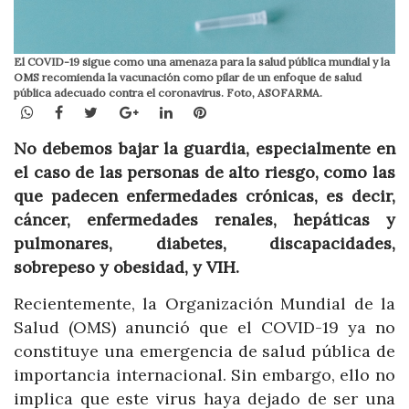
El COVID-19 sigue como una amenaza para la salud pública mundial y la
OMS recomienda la vacunación como pilar de un enfoque de salud
pública adecuado contra el coronavirus. Foto, ASOFARMA.
WhatsApp
Facebook
Twitter
Google+
LinkedIn
Pinterest
No debemos bajar la guardia, especialmente en
el caso de las personas de alto riesgo, como las
que padecen enfermedades crónicas, es decir,
cáncer, enfermedades renales, hepáticas y
pulmonares, diabetes, discapacidades,
sobrepeso y obesidad, y VIH.
Recientemente, la Organización Mundial de la
Salud (OMS) anunció que el COVID-19 ya no
constituye una emergencia de salud pública de
importancia internacional. Sin embargo, ello no
implica que este virus haya dejado de ser una