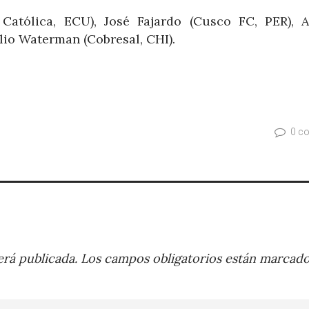
 Católica, ECU), José Fajardo (Cusco FC, PER), A
io Waterman (Cobresal, CHI).
0 c
rá publicada.
Los campos obligatorios están marcad