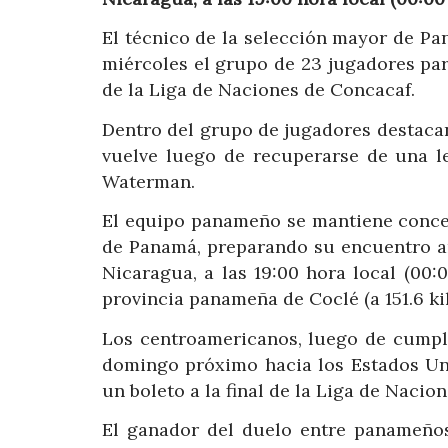
El técnico de la selección mayor de Pa
miércoles el grupo de 23 jugadores par
de la Liga de Naciones de Concacaf.
Dentro del grupo de jugadores destacan 
vuelve luego de recuperarse de una le
Waterman.
El equipo panameño se mantiene conce
de Panamá, preparando su encuentro am
Nicaragua, a las 19:00 hora local (00
provincia panameña de Coclé (a 151.6 ki
Los centroamericanos, luego de cumpli
domingo próximo hacia los Estados Uni
un boleto a la final de la Liga de Nacio
El ganador del duelo entre panameños