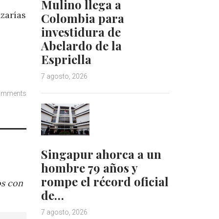
Mulino llega a
zarías
Colombia para
investidura de
Abelardo de la
Espriella
7 agosto, 2026
omments
Singapur ahorca a un
hombre 79 años y
rompe el récord oficial
os con
de…
7 agosto, 2026