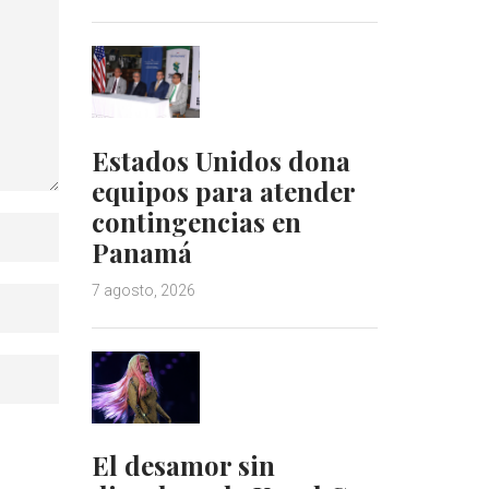
Estados Unidos dona
equipos para atender
contingencias en
Panamá
7 agosto, 2026
El desamor sin