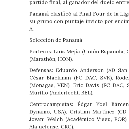
partido final, al ganador del duelo ent
Panamá clasificó al Final Four de la L
su grupo con puntaje invicto por encim
A.
Selección de Panamá:
Porteros: Luis Mejía (Unión Española,
(Marathón, HON).
Defensas: Eduardo Anderson (AD San C
César Blackman (FC DAC, SVK), Rode
(Monagas, VEN), Eric Davis (FC DAC, S
Murillo (Anderlecht, BEL).
Centrocampistas: Édgar Yoel Bárcen
Dynamo, USA), Cristian Martínez (CD 
Jovani Welch (Académico Viseu, POR),
Alajuelense, CRC).