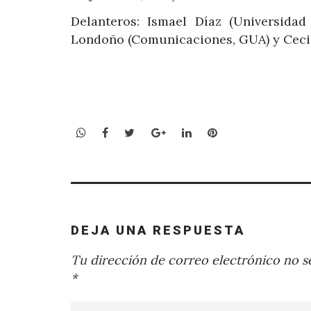
Delanteros: Ismael Díaz (Universidad
Londoño (Comunicaciones, GUA) y Cecil
WhatsApp
Facebook
Twitter
Google+
LinkedIn
Pinterest
DEJA UNA RESPUESTA
Tu dirección de correo electrónico no se
*