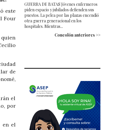
GUERRA DE BATAS Jóvenes enfermeros
piden espacio y jubilados defienden sus
ó este
puestos. La pelea por las plazas encendió
l Four
otra guerra generacional en los
hospitales. Mientras...
Concolón anteriores >>
, quien
ecilio
ciudad
lar de
onomé,
rán el
o, por
 en el