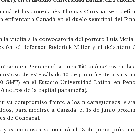
namá, el hispano-danés Thomas Christiansen, defini
a enfrentar a Canadá en el duelo semifinal del Fina
la vuelta a la convocatoria del portero Luis Mejía
sión; el defensor Roderick Miller y el delantero C
ntrado en Penonomé, a unos 150 kilómetros de la 
istoso de este sábado 10 de junio frente a su simi
:00 GMT), en el Estadio Universidad Latina, en Pen
lómetros de la capital panameña).
r su compromiso frente a los nicaragüenses, viaja
dos, para medirse a Canadá, el 15 de junio próxim
nes de Concacaf.
 y canadienses se medirá el 18 de junio próximo,