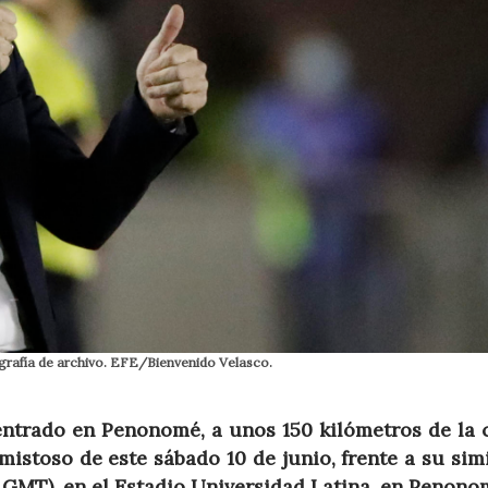
grafía de archivo. EFE/Bienvenido Velasco.
ntrado en Penonomé, a unos 150 kilómetros de la 
stoso de este sábado 10 de junio, frente a su simi
0 GMT), en el Estadio Universidad Latina, en Penono