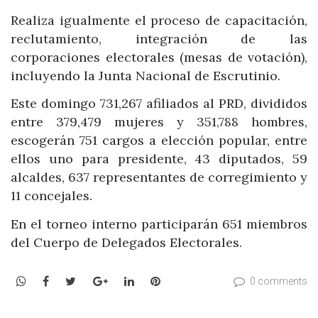
Realiza igualmente el proceso de capacitación,
reclutamiento, integración de las
corporaciones electorales (mesas de votación),
incluyendo la Junta Nacional de Escrutinio.
Este domingo 731,267 afiliados al PRD, divididos
entre 379,479 mujeres y 351,788 hombres,
escogerán 751 cargos a elección popular, entre
ellos uno para presidente, 43 diputados, 59
alcaldes, 637 representantes de corregimiento y
11 concejales.
En el torneo interno participarán 651 miembros
del Cuerpo de Delegados Electorales.
WhatsApp
Facebook
Twitter
Google+
LinkedIn
Pinterest
0 comments