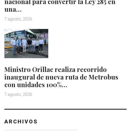
nacional para convertir la Ley 285 en
una…
7 agosto, 2026
Ministro Orillac realiza recorrido
inaugural de nueva ruta de Metrobus
con unidades 100%…
7 agosto, 2026
ARCHIVOS