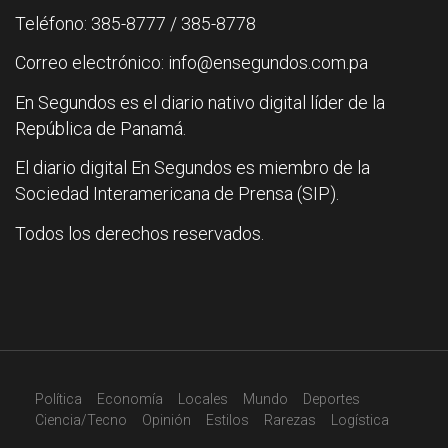
Teléfono: 385-8777 / 385-8778
Correo electrónico: info@ensegundos.com.pa
En Segundos es el diario nativo digital líder de la
República de Panamá.
El diario digital En Segundos es miembro de la
Sociedad Interamericana de Prensa (SIP).
Todos los derechos reservados.
Política
Economía
Locales
Mundo
Deportes
Ciencia/Tecno
Opinión
Estilos
Rarezas
Logística