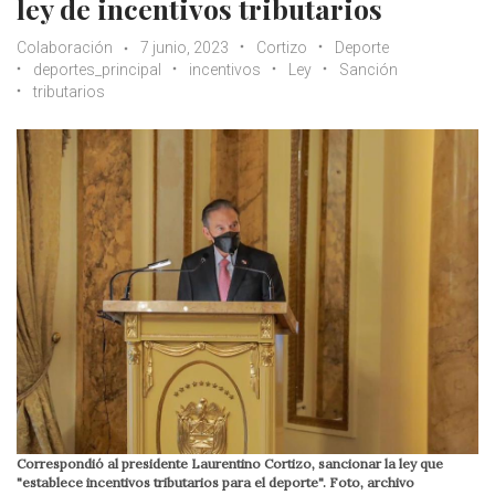
ley de incentivos tributarios
Colaboración
7 junio, 2023
Cortizo
Deporte
deportes_principal
incentivos
Ley
Sanción
tributarios
Correspondió al presidente Laurentino Cortizo, sancionar la ley que
"establece incentivos tributarios para el deporte". Foto, archivo