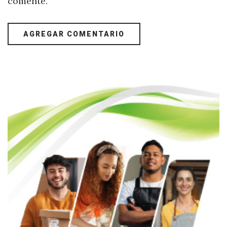
comente.