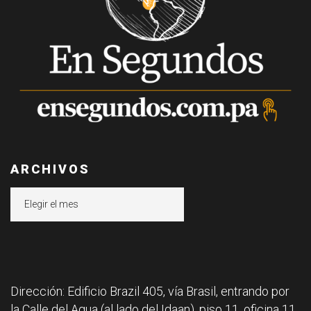
ARCHIVOS
Archivos
Dirección: Edificio Brazil 405, vía Brasil, entrando por
la Calle del Agua (al lado del Idaan), piso 11, oficina 11