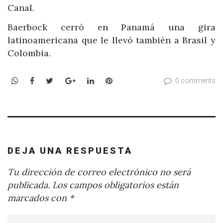
Canal.
Baerbock cerró en Panamá una gira
latinoamericana que le llevó también a Brasil y
Colombia.
WhatsApp
Facebook
Twitter
Google+
LinkedIn
Pinterest
0 comments
DEJA UNA RESPUESTA
Tu dirección de correo electrónico no será
publicada.
Los campos obligatorios están
marcados con
*