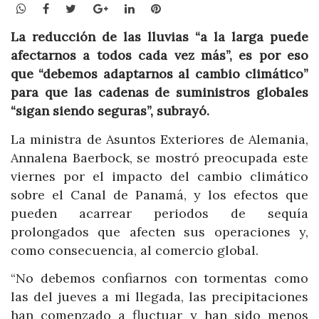
WhatsApp
Facebook
Twitter
Google+
LinkedIn
Pinterest
La reducción de las lluvias “a la larga puede
afectarnos a todos cada vez más”, es por eso
que “debemos adaptarnos al cambio climático”
para que las cadenas de suministros globales
“sigan siendo seguras”, subrayó.
La ministra de Asuntos Exteriores de Alemania,
Annalena Baerbock, se mostró preocupada este
viernes por el impacto del cambio climático
sobre el Canal de Panamá, y los efectos que
pueden acarrear periodos de sequía
prolongados que afecten sus operaciones y,
como consecuencia, al comercio global.
“No debemos confiarnos con tormentas como
las del jueves a mi llegada, las precipitaciones
han comenzado a fluctuar y han sido menos