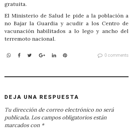
gratuita.
El Ministerio de Salud le pide a la población a
no Bajar la Guardia y acudir a los Centro de
vacunación habilitados a lo lego y ancho del
terremoto nacional.
WhatsApp
Facebook
Twitter
Google+
LinkedIn
Pinterest
0 comments
DEJA UNA RESPUESTA
Tu dirección de correo electrónico no será
publicada.
Los campos obligatorios están
marcados con
*