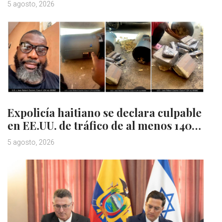
5 agosto, 2026
Expolicía haitiano se declara culpable
en EE.UU. de tráfico de al menos 140…
5 agosto, 2026