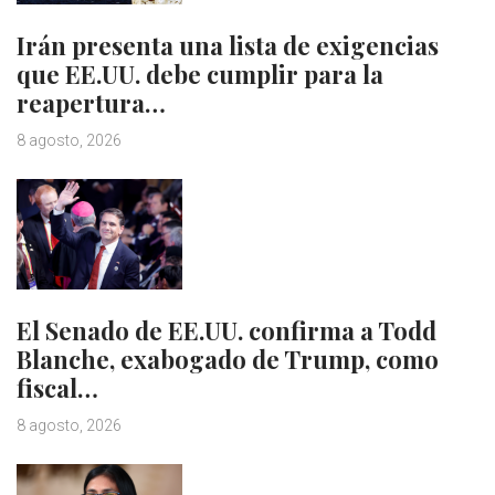
Irán presenta una lista de exigencias
que EE.UU. debe cumplir para la
reapertura…
8 agosto, 2026
El Senado de EE.UU. confirma a Todd
Blanche, exabogado de Trump, como
fiscal…
8 agosto, 2026