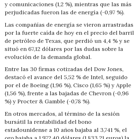
y comunicaciones (1,2 %), mientras que las más
perjudicadas fueron las de energía (-0,97 %).
Las compañías de energía se vieron arrastradas
por la fuerte caída de hoy en el precio del barril
de petróleo de Texas, que perdió un 4,4 % y se
situó en 67,12 dólares por las dudas sobre la
evolución de la demanda global.
Entre las 30 firmas cotizadas del Dow Jones,
destacó el avance del 5,52 % de Intel, seguido
por el de Boeing (1,96 %), Cisco (1,65 %) y Apple
(1,56 %), frente a las bajadas de Chevron (-0,96
%) y Procter & Gamble (-0,78 %).
En otros mercados, al término de la sesión
bursátil la rentabilidad del bono
estadounidense a 10 años bajaba al 3,741 %, el
oro bajaba a 1.972,40 dólares (1.833,21 euros) la