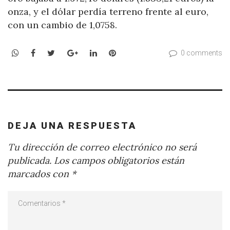
onza, y el dólar perdía terreno frente al euro,
con un cambio de 1,0758.
WhatsApp
Facebook
Twitter
Google+
LinkedIn
Pinterest
0 comments
DEJA UNA RESPUESTA
Tu dirección de correo electrónico no será
publicada.
Los campos obligatorios están
marcados con
*