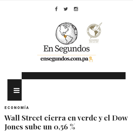
Skip
to
Facebook
Twitter
Instagram
content
MENU
ECONOMÍA
Wall Street cierra en verde y el Dow
Jones sube un 0,56 %