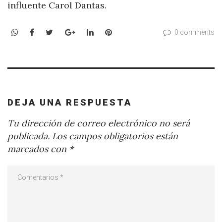
influente Carol Dantas.
WhatsApp
Facebook
Twitter
Google+
LinkedIn
Pinterest
0 comments
DEJA UNA RESPUESTA
Tu dirección de correo electrónico no será
publicada.
Los campos obligatorios están
marcados con
*