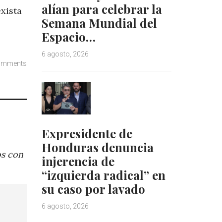
alían para celebrar la
xista
Semana Mundial del
Espacio…
6 agosto, 2026
omments
Expresidente de
Honduras denuncia
os con
injerencia de
“izquierda radical” en
su caso por lavado
6 agosto, 2026