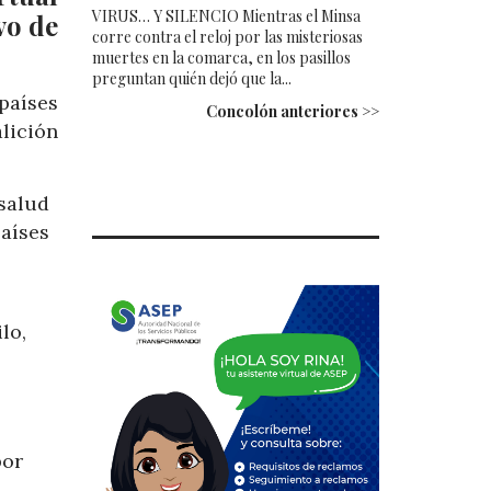
VIRUS… Y SILENCIO Mientras el Minsa
vo de
corre contra el reloj por las misteriosas
muertes en la comarca, en los pasillos
preguntan quién dejó que la...
países
Concolón anteriores >>
lición
 salud
países
lo,
por