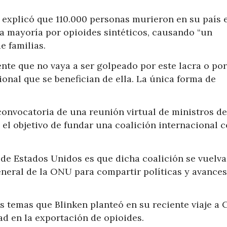
e explicó que 110.000 personas murieron en su país 
a mayoría por opioides sintéticos, causando “un
e familias.
nte que no vaya a ser golpeado por este lacra o por
onal que se benefician de ella. La única forma de
convocatoria de una reunión virtual de ministros d
 el objetivo de fundar una coalición internacional 
 de Estados Unidos es que dicha coalición se vuelva
neral de la ONU para compartir políticas y avances
os temas que Blinken planteó en su reciente viaje a 
ad en la exportación de opioides.