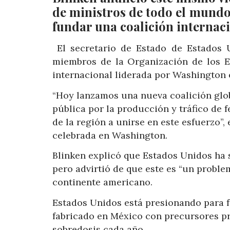
de ministros de todo el mundo 
fundar una coalición internaci
El secretario de Estado de Estados Un
miembros de la Organización de los E
internacional liderada por Washington e
“Hoy lanzamos una nueva coalición glob
pública por la producción y tráfico de f
de la región a unirse en este esfuerzo”
celebrada en Washington.
Blinken explicó que Estados Unidos ha s
pero advirtió de que este es “un proble
continente americano.
Estados Unidos está presionando para fre
fabricado en México con precursores pr
sobredosis cada año.