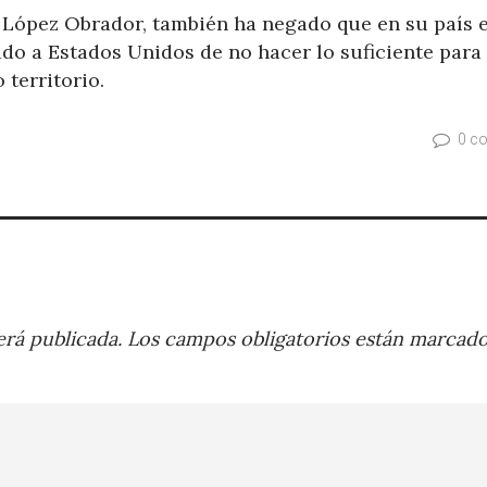
 López Obrador, también ha negado que en su país e
do a Estados Unidos de no hacer lo suficiente para
territorio.
0 c
rá publicada.
Los campos obligatorios están marcad