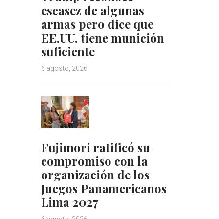
escasez de algunas
armas pero dice que
EE.UU. tiene munición
suficiente
6 agosto, 2026
Fujimori ratificó su
compromiso con la
organización de los
Juegos Panamericanos
Lima 2027
6 agosto, 2026