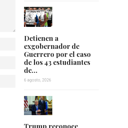
Detienen a
exgobernador de
Guerrero por el caso
de los 43 estudiantes
de…
6 agosto, 2026
Trump reconoce