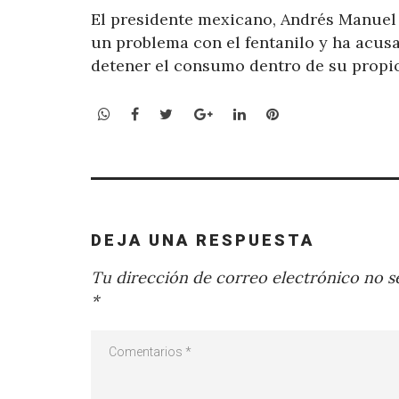
El presidente mexicano, Andrés Manuel
un problema con el fentanilo y ha acusa
detener el consumo dentro de su propio 
WhatsApp
Facebook
Twitter
Google+
LinkedIn
Pinterest
DEJA UNA RESPUESTA
Tu dirección de correo electrónico no se
*