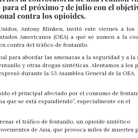
para el próximo 7 de julio con el objeti
onal contra los opioides.
idos, Antony Blinken, invitó este viernes a los 
stados Americanos (OEA) a que se sumen a la coa
n contra del tráfico de fentanilo.
al para abordar las amenazas a la seguridad y a la
entanilo y otras drogas sintéticas. Alentamos a los 
, expresó durante la 53 Asamblea General de la OEA,
ido el principal afectado por el consumo de fentani
ma que se está expandiendo”, especialmente en el
nar el tráfico de fentanilo, un opioide sintético
ovenientes de Asia, que provoca miles de muertes 