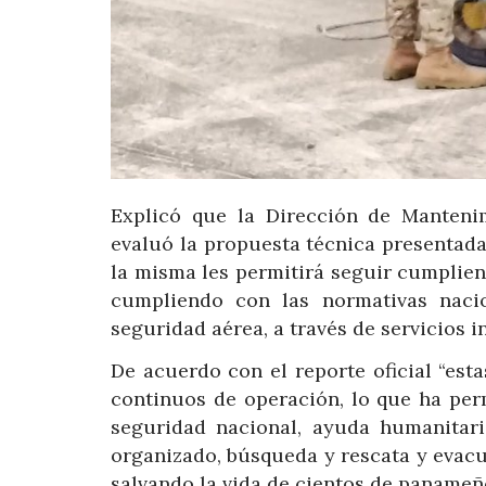
Explicó que la Dirección de Manteni
evaluó la propuesta técnica presentada
la misma les permitirá seguir cumplien
cumpliendo con las normativas nacio
seguridad aérea, a través de servicios i
De acuerdo con el reporte oficial “est
continuos de operación, lo que ha pe
seguridad nacional, ayuda humanitari
organizado, búsqueda y rescata y evacu
salvando la vida de cientos de panameñ