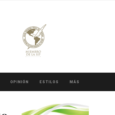
OPINIÓN
ESTILOS
MÁS