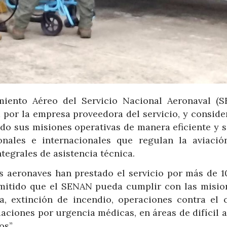
miento Aéreo del Servicio Nacional Aeronaval (S
 por la empresa proveedora del servicio, y conside
do sus misiones operativas de manera eficiente y s
nales e internacionales que regulan la aviació
ntegrales de asistencia técnica.
as aeronaves han prestado el servicio por más de 1
rmitido que el SENAN pueda cumplir con las misio
a, extinción de incendio, operaciones contra el 
aciones por urgencia médicas, en áreas de difícil a
os”.