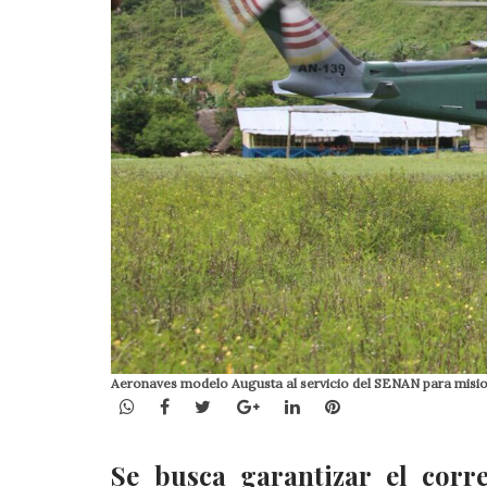
Aeronaves modelo Augusta al servicio del SENAN para misio
WhatsApp
Facebook
Twitter
Google+
LinkedIn
Pinterest
Se busca garantizar el corr