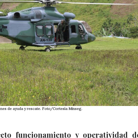
nes de ayuda y rescate. Foto/Cortesía Minseg.
ecto funcionamiento y operatividad d