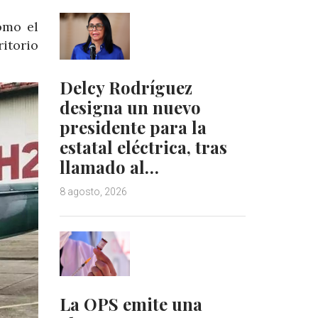
omo el
itorio
Delcy Rodríguez
designa un nuevo
presidente para la
estatal eléctrica, tras
llamado al…
8 agosto, 2026
La OPS emite una