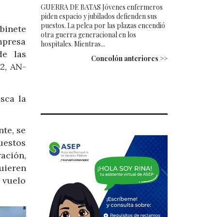
GUERRA DE BATAS Jóvenes enfermeros
piden espacio y jubilados defienden sus
puestos. La pelea por las plazas encendió
binete
otra guerra generacional en los
presa
hospitales. Mientras...
de las
Concolón anteriores >>
2, AN-
sca la
nte, se
uestos
ación,
uieren
l vuelo