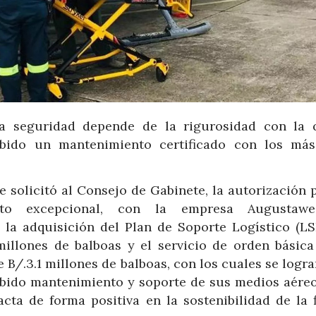
a seguridad depende de la rigurosidad con la 
bido un mantenimiento certificado con los más
e solicitó al Consejo de Gabinete, la autorización 
nto excepcional, con la empresa Augustawes
 la adquisición del Plan de Soporte Logístico (LS
illones de balboas y el servicio de orden básica
 B/.3.1 millones de balboas, con los cuales se logr
bido mantenimiento y soporte de sus medios aéreo
acta de forma positiva en la sostenibilidad de la f