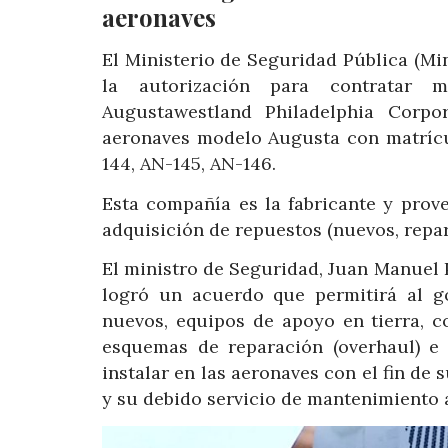
aeronaves
El Ministerio de Seguridad Pública (Mi
la autorización para contratar 
Augustawestland Philadelphia Corpo
aeronaves modelo Augusta con matrícul
144, AN-145, AN-146.
Esta compañía es la fabricante y prov
adquisición de repuestos (nuevos, repar
El ministro de Seguridad, Juan Manuel P
logró un acuerdo que permitirá al g
nuevos, equipos de apoyo en tierra, c
esquemas de reparación (overhaul) e 
instalar en las aeronaves con el fin de 
y su debido servicio de mantenimiento 