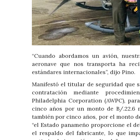
“Cuando abordamos un avión, nuestr
aeronave que nos transporta ha reci
estándares internacionales”, dijo Pino.
Manifestó el titular de seguridad que s
contratación mediante procedimie
Philadelphia Corporation (AWPC), para
cinco años por un monto de B/.22.6 m
también por cinco años, por el monto de
“el Estado panameño proporcione el de
el respaldo del fabricante, lo que imp