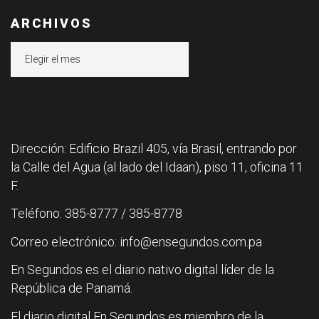
ARCHIVOS
Archivos
Dirección: Edificio Brazil 405, vía Brasil, entrando por
la Calle del Agua (al lado del Idaan), piso 11, oficina 11
F.
Teléfono: 385-8777 / 385-8778
Correo electrónico: info@ensegundos.com.pa
En Segundos es el diario nativo digital líder de la
República de Panamá.
El diario digital En Segundos es miembro de la