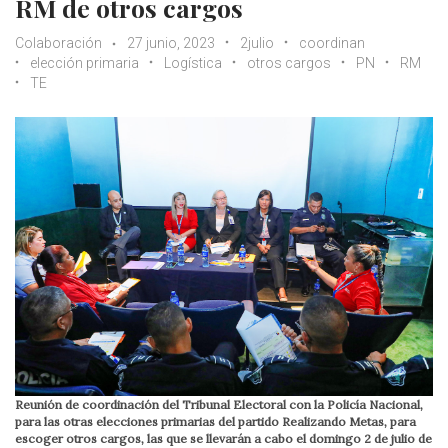
RM de otros cargos
Colaboración
27 junio, 2023
2julio
coordinan
elección primaria
Logística
otros cargos
PN
RM
TE
Reunión de coordinación del Tribunal Electoral con la Policía Nacional,
para las otras elecciones primarias del partido Realizando Metas, para
escoger otros cargos, las que se llevarán a cabo el domingo 2 de julio de