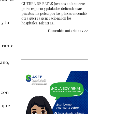
GUERRA DE BATAS Jóvenes enfermeros
piden espacio y jubilados defienden sus
puestos. La pelea por las plazas encendió
otra guerra generacional en los
 y la
hospitales. Mientras...
Concolón anteriores >>
urante
 año,
 con
o que