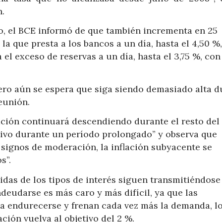
n.
o, el BCE informó de que también incrementa en 25
 la que presta a los bancos a un día, hasta el 4,50 %,
 el exceso de reservas a un día, hasta el 3,75 %, con
.
ero aún se espera que siga siendo demasiado alta d
eunión.
ación continuará descendiendo durante el resto del
tivo durante un período prolongado” y observa que
signos de moderación, la inflación subyacente se
s”.
idas de los tipos de interés siguen transmitiéndose
deudarse es más caro y más difícil, ya que las
 a endurecerse y frenan cada vez más la demanda, l
ación vuelva al objetivo del 2 %.