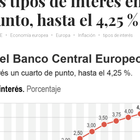
 tipos de interés e
nto, hasta el 4,25 %
E
Economía europea
Europa
Inflación
tipos de interés