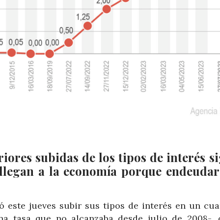
iores subidas de los tipos de interés s
 llegan a la economía porque endeudar
ó este jueves subir sus tipos de interés en un cua
na tasa que no alcanzaba desde julio de 2008-, 