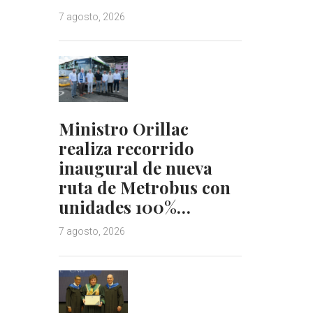
7 agosto, 2026
Ministro Orillac
realiza recorrido
inaugural de nueva
ruta de Metrobus con
unidades 100%…
7 agosto, 2026