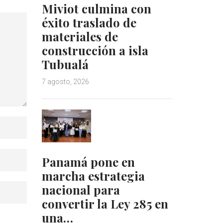
Miviot culmina con
éxito traslado de
materiales de
construcción a isla
Tubualá
7 agosto, 2026
Panamá pone en
marcha estrategia
nacional para
convertir la Ley 285 en
una…