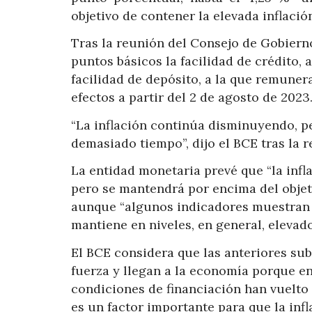
objetivo de contener la elevada inflació
Tras la reunión del Consejo de Gobiern
puntos básicos la facilidad de crédito, a
facilidad de depósito, a la que remunera
efectos a partir del 2 de agosto de 2023
“La inflación continúa disminuyendo, p
demasiado tiempo”, dijo el BCE tras la r
La entidad monetaria prevé que “la infl
pero se mantendrá por encima del obje
aunque “algunos indicadores muestran 
mantiene en niveles, en general, elevado
El BCE considera que las anteriores sub
fuerza y llegan a la economía porque en
condiciones de financiación han vuelto
es un factor importante para que la infl