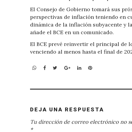
El Consejo de Gobierno tomará sus próx
perspectivas de inflación teniendo en c
dinámica de la inflación subyacente y la
añade el BCE en un comunicado.
El BCE prevé reinvertir el principal de
venciendo al menos hasta el final de 20
WhatsApp
Facebook
Twitter
Google+
LinkedIn
Pinterest
DEJA UNA RESPUESTA
Tu dirección de correo electrónico no se
*