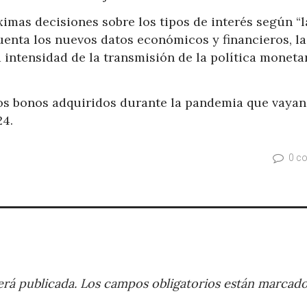
imas decisiones sobre los tipos de interés según “l
uenta los nuevos datos económicos y financieros, la
 intensidad de la transmisión de la política monetar
 los bonos adquiridos durante la pandemia que vayan
24.
0 c
rá publicada.
Los campos obligatorios están marcad