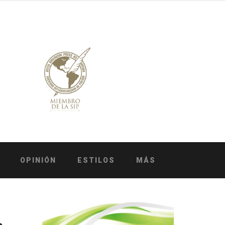
OPINIÓN
ESTILOS
MÁS