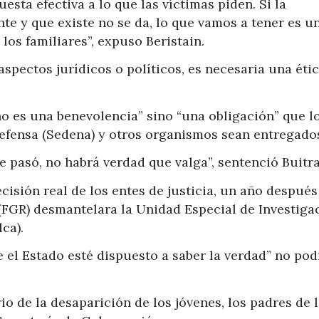
esta efectiva a lo que las víctimas piden. Si la
e y que existe no se da, lo que vamos a tener es u
los familiares”, expuso Beristain.
aspectos jurídicos o políticos, es necesaria una étic
“no es una benevolencia” sino “una obligación” que l
Defensa (Sedena) y otros organismos sean entregado
e pasó, no habrá verdad que valga”, sentenció Buitr
isión real de los entes de justicia, un año después
 (FGR) desmantelara la Unidad Especial de Investiga
ca).
e el Estado esté dispuesto a saber la verdad” no pod
io de la desaparición de los jóvenes, los padres de 