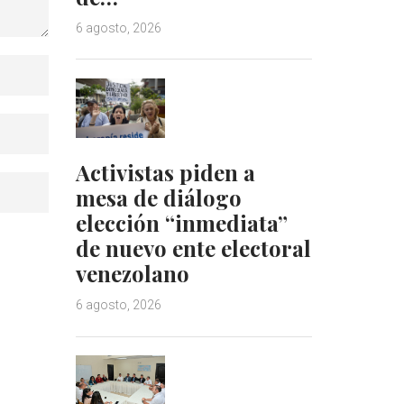
6 agosto, 2026
Activistas piden a
mesa de diálogo
elección “inmediata”
de nuevo ente electoral
venezolano
6 agosto, 2026