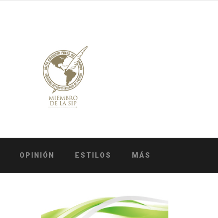
OPINIÓN
ESTILOS
MÁS