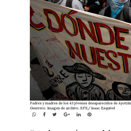
Padres y madres de los 43 jóvenes desaparecidos de Ayotzina
Guerrero. Imagen de archivo. EFE/ Isaac Esquivel
WhatsApp
Facebook
Twitter
Google+
LinkedIn
Pinterest