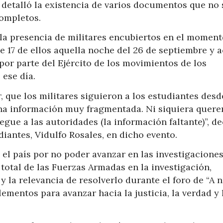
 detalló la existencia de varios documentos que no 
ompletos.
 la presencia de militares encubiertos en el moment
e 17 de ellos aquella noche del 26 de septiembre y 
por parte del Ejército de los movimientos de los
 ese día.
 que los militares siguieron a los estudiantes desd
una información muy fragmentada. Ni siquiera quer
egue a las autoridades (la información faltante)”, d
diantes, Vidulfo Rosales, en dicho evento.
el país por no poder avanzar en las investigacione
 total de las Fuerzas Armadas en la investigación,
y la relevancia de resolverlo durante el foro de “A 
ementos para avanzar hacia la justicia, la verdad y 