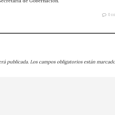
Secretaría de Gobernación.
0 c
rá publicada.
Los campos obligatorios están marcad