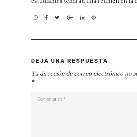
estudiantes tendrán una reunión en la 
WhatsApp
Facebook
Twitter
Google+
LinkedIn
Pinterest
DEJA UNA RESPUESTA
Tu dirección de correo electrónico no se
*