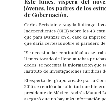
Este lunes, víspera del nov
jóvenes, los padres de los est
de Gobernación.
Carlos Beristain y Ángela Buitrago, lo
Independientes (GIEI) sobre los 43 est
que para avanzar en el caso es impresci
que daría certezas sobre el paradero de 
“Se necesita dar continuidad a ese traba
Hemos tocado de lleno muchas pruebas. 
dedos, se necesita la información que se
Instituto de Investigaciones Jurídicas
El experto del grupo creado por la Co
2015 se refirió a la solicitud que hicie
presidente de México, Andrés Manuel L
aseguró que no hay más información por