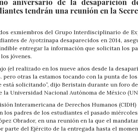
eno aniversario de la desaparición d
udiantes tendrán una reunión en la Secre
s dos exmiembros del Grupo Interdisciplinario de Ex
udiantes de Ayotzinapa desaparecidos en 2014, aseg
ndible entregar la información que solicitan los p
los jóvenes.
jo (el realizado en los nueve años desde la desapari
pero otras la estamos tocando con la punta de los
 está solicitando”, dijo Beristain durante un foro de
 de la Universidad Nacional Autónoma de México (UN
misión Interamericana de Derechos Humanos (CIDH)
ron los padres de los estudiantes el pasado miércoles
ópez Obrador, en una reunión en la que el mandatar
 parte del Ejército de la entregada hasta el momen