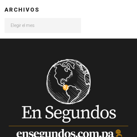
ARCHIVOS
Archivos