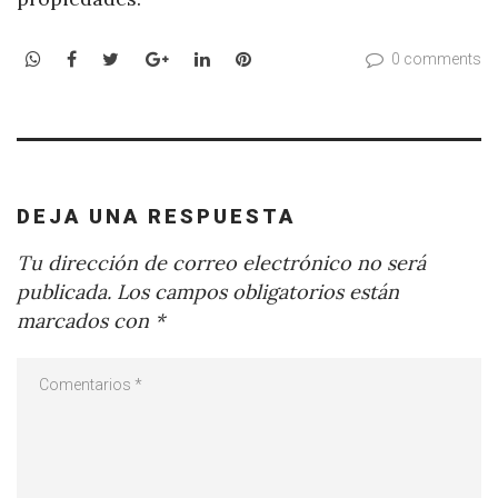
WhatsApp
Facebook
Twitter
Google+
LinkedIn
Pinterest
0 comments
DEJA UNA RESPUESTA
Tu dirección de correo electrónico no será
publicada.
Los campos obligatorios están
marcados con
*