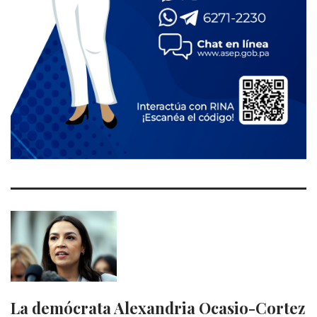
La demócrata Alexandria Ocasio-Cortez