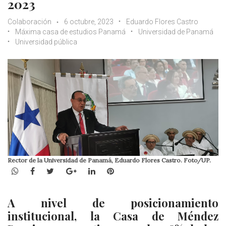
2023
Colaboración
6 octubre, 2023
Eduardo Flores Castro
Máxima casa de estudios Panamá
Universidad de Panamá
Universidad pública
Rector de la Universidad de Panamá, Eduardo Flores Castro. Foto/UP.
WhatsApp
Facebook
Twitter
Google+
LinkedIn
Pinterest
A nivel de posicionamiento
institucional, la Casa de Méndez